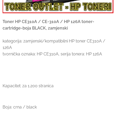
Toner HP CE310A / CE-310A / HP 126A toner-
cartridge-boja BLACK, zamjenski
kategorija: zamjenski/kompatibilni HP toner CE310A /
126A
tvornička oznaka: HP CE310A, serija tonera: HP 126A
Kapacitet: za 1.200 stranica
Boja: crna / black