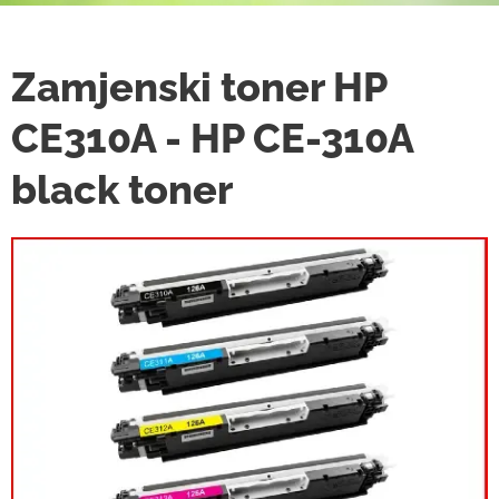
Zamjenski toner HP
CE310A - HP CE-310A
black toner