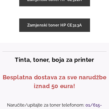
Zamjenski toner HP CE313A
Tinta, toner, boja za printer
Besplatna dostava za sve narudžbe
iznad 50 eura!
Naručite/upitajte za toner telefonom:
01/615-