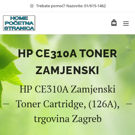
Trebate pomoć? Nazovite: 01/615-1462
HP CE310A TONER
ZAMJENSKI
HP CE310A Zamjenski
Toner Cartridge, (126A),
trgovina Zagreb