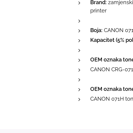
Brand:
zamjenski 
printer
Boja:
CANON 071H
Kapacitet (5% pok
OEM oznaka tone
CANON CRG-071
OEM oznaka tone
CANON 071H ton