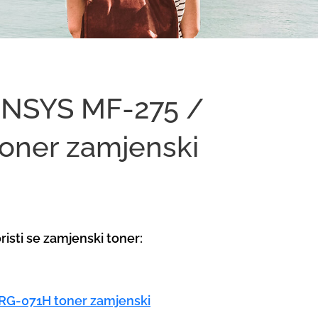
ENSYS MF-275 /
oner
zamjenski
risti se zamjenski toner:
RG-071H toner zamjenski