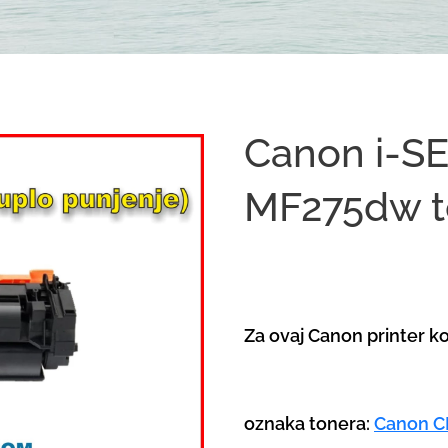
Canon i-S
MF275dw t
Za ovaj Canon printer ko
oznaka tonera:
Canon C