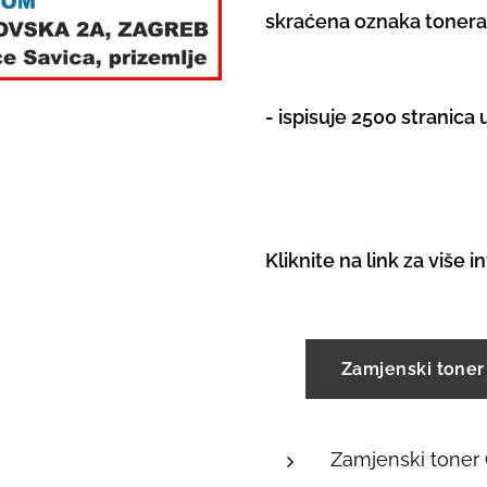
skraćena oznaka toner
- ispisuje 2500 stranica
Kliknite na link za više 
Zamjenski tone
Zamjenski tone