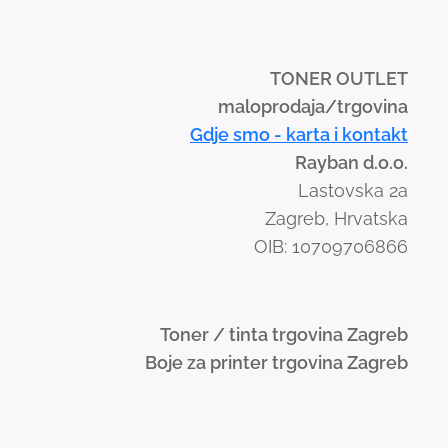
TONER OUTLET
maloprodaja/trgovina
Gdje smo - karta i kontakt
Rayban d.o.o.
Lastovska 2a
Zagreb, Hrvatska
OIB: 10709706866
Toner / tinta trgovina Zagreb
Boje za printer trgovina Zagreb