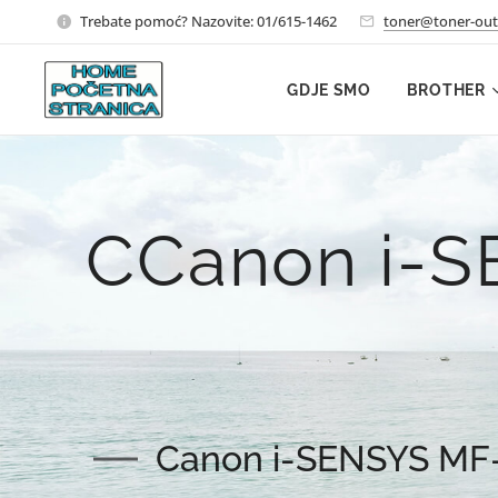
Trebate pomoć? Nazovite: 01/615-1462
toner@toner-out
GDJE SMO
BROTHER
CCanon i-
Canon i-SENSYS MF-2