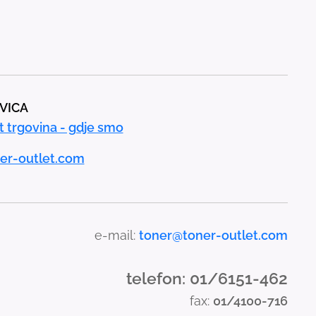
AVICA
t trgovina - gdje smo
er-outlet.com
e-mail:
toner@toner-outlet.com
telefon: 01/6151-462
fax:
01/4100-716