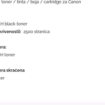
toner / tinta / boja / cartridge za Canon
 black toner
rivenosti):
2500 stranica
ra:
H toner
ra skraćena
er