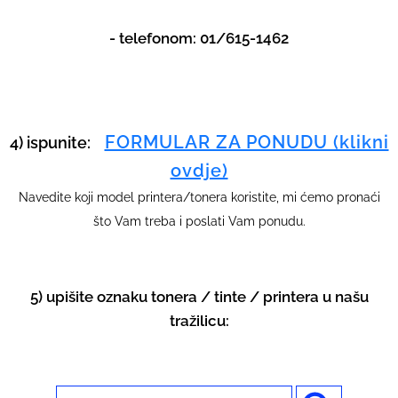
- telefonom: 01/615-1462
FORMULAR ZA PONUDU (klikni
4) ispunite:
ovdje)
Navedite koji model printera/tonera koristite, mi ćemo pronaći
što Vam treba i poslati Vam ponudu.
5) upišite oznaku tonera / tinte / printera u našu
tražilicu: