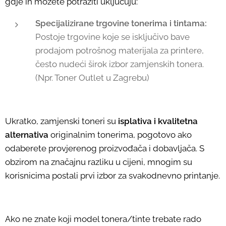
gdje ih možete potražiti uključuju:
Specijalizirane trgovine tonerima i tintama:
Postoje trgovine koje se isključivo bave
prodajom potrošnog materijala za printere,
često nudeći širok izbor zamjenskih tonera.
(Npr. Toner Outlet u Zagrebu)
Ukratko, zamjenski toneri su
isplativa i kvalitetna
alternativa
originalnim tonerima, pogotovo ako
odaberete provjerenog proizvođača i dobavljača. S
obzirom na značajnu razliku u cijeni, mnogim su
korisnicima postali prvi izbor za svakodnevno printanje.
Ako ne znate koji model tonera/tinte trebate rado