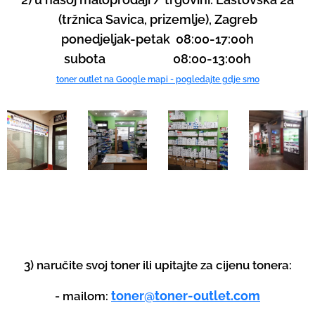
(tržnica Savica, prizemlje), Zagreb
ponedjeljak-petak 08:00-17:00h
subota 08:00-13:00h
toner outlet na Google mapi - pogledajte gdje smo
3) naručite svoj toner ili upitajte za cijenu tonera:
toner@toner-outlet.com
- mailom: