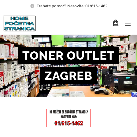
Trebate pomoć? Nazovite: 01/615-1462
TONER OUTLET
ZAGREB