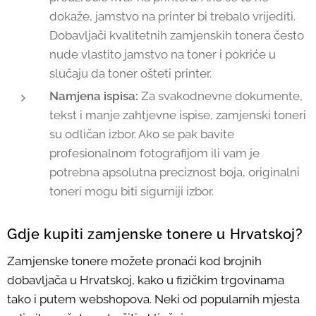
dokaže, jamstvo na printer bi trebalo vrijediti.
Dobavljači kvalitetnih zamjenskih tonera često
nude vlastito jamstvo na toner i pokriće u
slučaju da toner ošteti printer.
Namjena ispisa:
Za svakodnevne dokumente,
tekst i manje zahtjevne ispise, zamjenski toneri
su odličan izbor. Ako se pak bavite
profesionalnom fotografijom ili vam je
potrebna apsolutna preciznost boja, originalni
toneri mogu biti sigurniji izbor.
Gdje kupiti zamjenske tonere u Hrvatskoj?
Zamjenske tonere možete pronaći kod brojnih
dobavljača u Hrvatskoj, kako u fizičkim trgovinama
tako i putem webshopova. Neki od popularnih mjesta