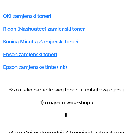
OKI zamjenski toneri
Ricoh (Nashuatec) zamjenski toneri
Konica Minolta Zamjenski toneri
Epson zamjenski toneri
Epson zamjenske tinte (ink)
Brzo i lako naručite svoj toner ili upitajte za cijenu:
1) u našem web-shopu
ili
2) u našoj maloprodaji / trgovini: Lastovska 2a