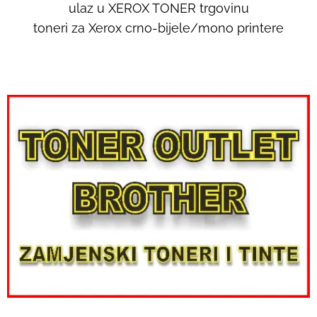
ulaz u XEROX TONER trgovinu
toneri za Xerox crno-bijele/mono printere