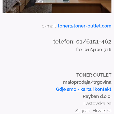
e-mail:
toner@toner-outlet.com
telefon: 01/6151-462
fax:
01/4100-716
TONER OUTLET
maloprodaja/trgovina
Gdje smo - karta i kontakt
Rayban d.o.o.
Lastovska 2a
Zagreb, Hrvatska