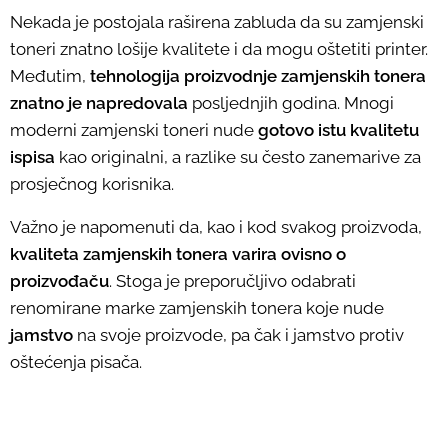
Nekada je postojala raširena zabluda da su zamjenski
toneri znatno lošije kvalitete i da mogu oštetiti printer.
Međutim,
tehnologija proizvodnje zamjenskih tonera
znatno je napredovala
posljednjih godina. Mnogi
moderni zamjenski toneri nude
gotovo istu kvalitetu
ispisa
kao originalni, a razlike su često zanemarive za
prosječnog korisnika.
Važno je napomenuti da, kao i kod svakog proizvoda,
kvaliteta zamjenskih tonera varira ovisno o
proizvođaču
. Stoga je preporučljivo odabrati
renomirane marke zamjenskih tonera koje nude
jamstvo
na svoje proizvode, pa čak i jamstvo protiv
oštećenja pisača.