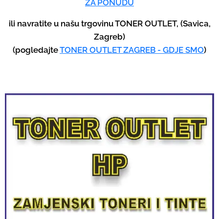
ZA PONUDU
u
p
ili navratite u našu trgovinu TONER OUTLET, (Savica,
a
Zagreb)
n
(pogledajte
TONER OUTLET ZAGREB - GDJE SMO
)
d
d
o
w
n
a
r
r
o
w
s
t
o