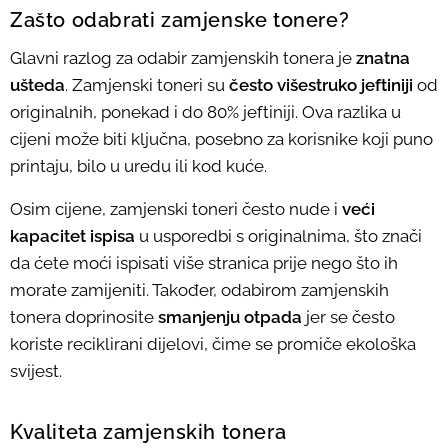
Zašto odabrati zamjenske tonere?
Glavni razlog za odabir zamjenskih tonera je
znatna
ušteda
. Zamjenski toneri su
često višestruko jeftiniji
od
originalnih, ponekad i do 80% jeftiniji. Ova razlika u
cijeni može biti ključna, posebno za korisnike koji puno
printaju, bilo u uredu ili kod kuće.
Osim cijene, zamjenski toneri često nude i
veći
kapacitet ispisa
u usporedbi s originalnima, što znači
da ćete moći ispisati više stranica prije nego što ih
morate zamijeniti. Također, odabirom zamjenskih
tonera doprinosite
smanjenju otpada
jer se često
koriste reciklirani dijelovi, čime se promiče ekološka
svijest.
Kvaliteta zamjenskih tonera