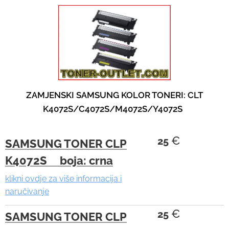
ZAMJENSKI SAMSUNG KOLOR TONERI: CLT
K4072S/C4072S/M4072S/Y4072S
€
25
SAMSUNG TONER CLP
K4072S boja: crna
klikni ovdje za više informacija i
naručivanje
€
25
SAMSUNG TONER CLP