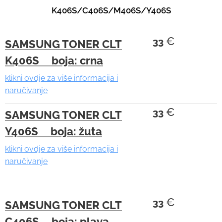
K406S/C406S/M406S/Y406S
€
33
SAMSUNG TONER CLT
K406S boja: crna
klikni ovdje za više informacija i
naručivanje
€
33
SAMSUNG TONER CLT
Y406S boja: žuta
klikni ovdje za više informacija i
naručivanje
€
33
SAMSUNG TONER CLT
C406S boja: plava