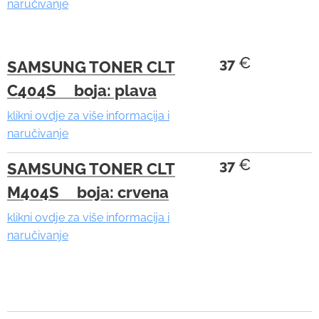
naručivanje
€
37
SAMSUNG TONER CLT
C404S boja: plava
klikni ovdje za više informacija i
naručivanje
€
37
SAMSUNG TONER CLT
M404S boja: crvena
klikni ovdje za više informacija i
naručivanje