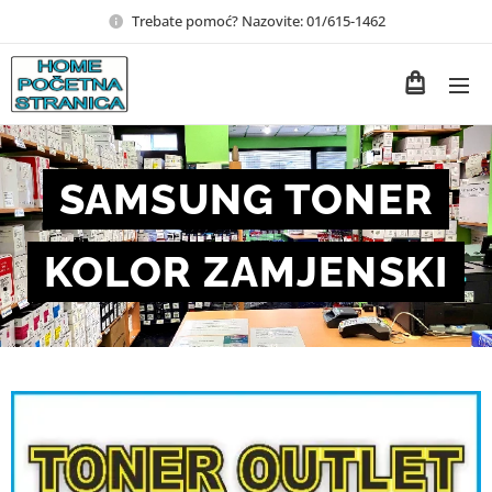
Trebate pomoć? Nazovite: 01/615-1462
SAMSUNG TONER
KOLOR ZAMJENSKI