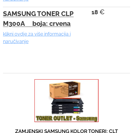
€
18
SAMSUNG TONER CLP
M300A boja: crvena
klikni ovdje za više informacija i
naručivanje
ZAMJENSKI SAMSUNG KOLOR TONERI: CLT