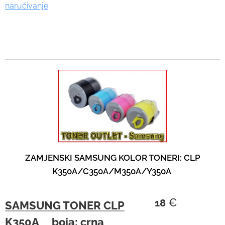
naručivanje
ZAMJENSKI SAMSUNG KOLOR TONERI: CLP
K350A/C350A/M350A/Y350A
€
18
SAMSUNG TONER CLP
K350A boja: crna