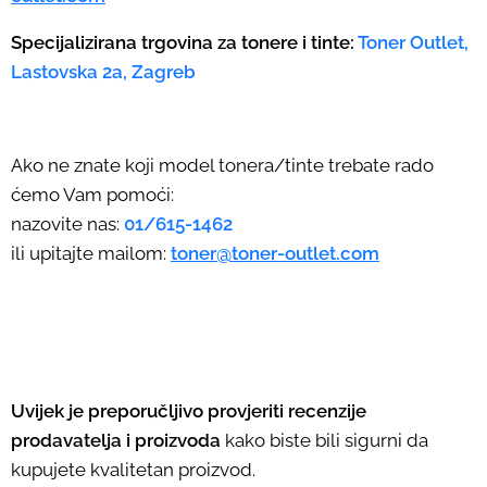
Specijalizirana trgovina za tonere i tinte:
Toner Outlet,
Lastovska 2a, Zagreb
Ako ne znate koji model tonera/tinte trebate rado
ćemo Vam pomoći:
nazovite nas:
01/615-1462
ili upitajte mailom:
toner@toner-outlet.com
Uvijek je preporučljivo provjeriti recenzije
prodavatelja i proizvoda
kako biste bili sigurni da
kupujete kvalitetan proizvod.