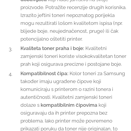
proizvode. Potražite recenzije drugih korisnika.
Izrazito jeftini toneri nepoznatog porijekla
mogu rezultirati lošom kvalitetom ispisa (npr.
blijede boje, neujednačenost, pruge) ili čak
potencijalno oštetiti printer.
Kvaliteta toner praha i boje:
Kvalitetni
zamjenski toneri koriste visokokvalitetan toner
prah koji osigurava precizne i postojane boje.
Kompatibilnost čipa:
Kolor toneri za Samsung
također imaju ugrađene čipove koji
komuniciraju s printerom o razini tonera i
autentičnosti. Kvalitetni zamjenski toneri
dolaze s
kompatibilnim čipovima
koji
osiguravaju da ih printer prepozna bez
problema. Iako printer može povremeno
prikazati poruku da toner nije originalan, to