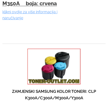
M350A boja: crvena
klikni ovdje za više informacija i
naručivanje
ZAMJENSKI SAMSUNG KOLOR TONERI: CLP
K300A/C300A/M300A/Y300A