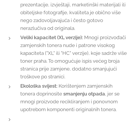
prezentacije, izvještaji, marketinški materijali ili
obiteljske fotografije, kvaliteta je obično više
nego zadovoljavajuća i često gotovo
nerazlučiva od originala.
Veliki kapacitet (XL verzije):
Mnogi proizvođači
zamjenskih tonera nude i patrone visokog
kapaciteta ("XL" ili "HC" verzije), koje sadrže više
toner praha. To omogućuje ispis većeg broja
stranica prije zamjene, dodatno smanjujući
troškove po stranici.
Ekološka svijest:
Korištenjem zamjenskih
tonera doprinosite
smanjenju otpada
, jer se
mnogi proizvode recikliranjem i ponovnom
upotrebom komponenti originalnih tonera.