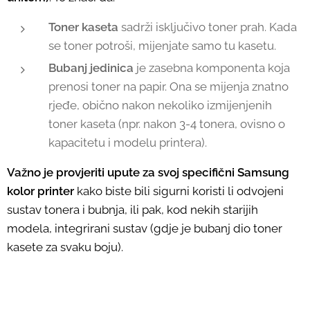
Toner kaseta
sadrži isključivo toner prah. Kada
se toner potroši, mijenjate samo tu kasetu.
Bubanj jedinica
je zasebna komponenta koja
prenosi toner na papir. Ona se mijenja znatno
rjeđe, obično nakon nekoliko izmijenjenih
toner kaseta (npr. nakon 3-4 tonera, ovisno o
kapacitetu i modelu printera).
Važno je provjeriti upute za svoj specifični Samsung
kolor printer
kako biste bili sigurni koristi li odvojeni
sustav tonera i bubnja, ili pak, kod nekih starijih
modela, integrirani sustav (gdje je bubanj dio toner
kasete za svaku boju).