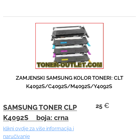
ZAMJENSKI SAMSUNG KOLOR TONERI: CLT
K4092S/C4092S/M4092S/Y4092S
€
25
SAMSUNG TONER CLP
K4092S boja: crna
klikni ovdje za više informacija i
naručivanje