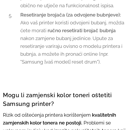
obično ne utječe na funkcionalnost ispisa.
Resetiranje brojača (za odvojene bubnjeve):
Ako vaš printer koristi odvojeni bubanj, možda
ćete morati
ručno resetirati brojač bubnja
nakon zamjene bubanj jedinice. Upute za
resetiranje variraju ovisno o modelu printera i
bubnja, a možete ih pronaći online (npr.
"Samsung [vaš model] reset drum").
Mogu li zamjenski kolor toneri oštetiti
Samsung printer?
Rizik od oštećenja printera korištenjem
kvalitetnih
zamjenskih kolor tonera ne postoji.
Problemi se