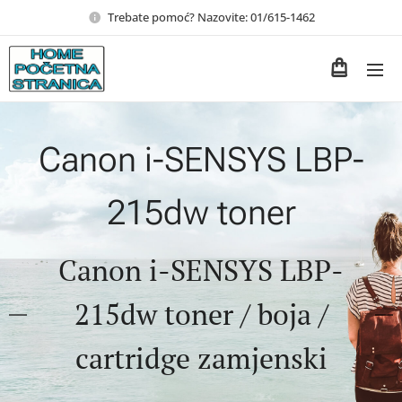
Trebate pomoć? Nazovite: 01/615-1462
Canon i-SENSYS LBP-
215dw toner
Canon i-SENSYS LBP-
215dw toner / boja /
cartridge zamjenski