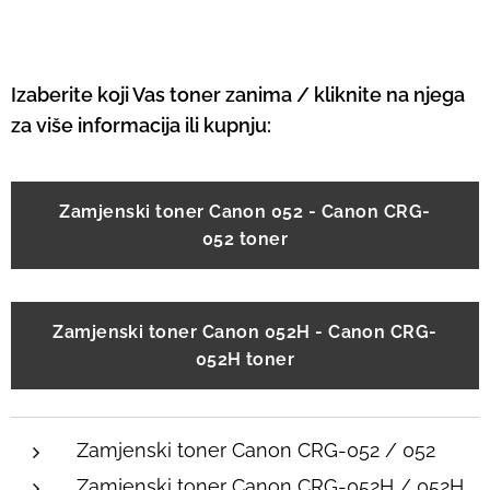
Izaberite koji Vas toner zanima / kliknite na njega
za više informacija ili kupnju:
Zamjenski toner Canon 052 - Canon CRG-
052 toner
Zamjenski toner Canon 052H - Canon CRG-
052H toner
Zamjenski toner Canon CRG-052 / 052
Zamjenski toner Canon CRG-052H / 052H