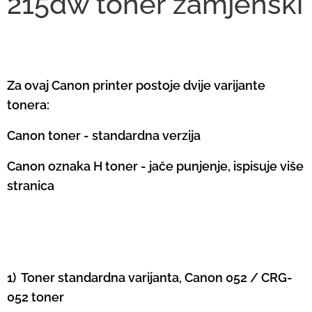
215dw toner zamjenski
Za ovaj Canon printer postoje dvije varijante
tonera:
Canon toner - standardna verzija
Canon oznaka H toner - jače punjenje, ispisuje više
stranica
1) Toner standardna varijanta, Canon 052 / CRG-
052 toner