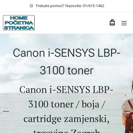
Trebate pomoć? Nazovite: 01/615-1462
Canon i-SENSYS LBP-
3100 toner
Canon i-SENSYS LBP-
3100 toner / boja /
cartridge zamjenski,