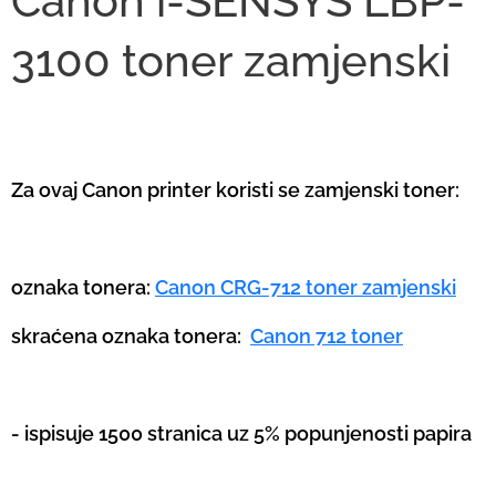
Canon i-SENSYS LBP-
3100 toner zamjenski
Za ovaj Canon printer koristi se zamjenski toner:
oznaka tonera:
Canon CRG-712 toner zamjenski
skraćena oznaka tonera:
Canon 712 toner
- ispisuje 1500 stranica uz 5% popunjenosti papira