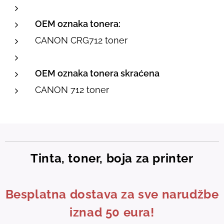
OEM oznaka tonera:
CANON CRG712 toner
OEM oznaka tonera skraćena
CANON 712 toner
Tinta, toner, boja za printer
Besplatna dostava za sve narudžbe
iznad 50 eura!