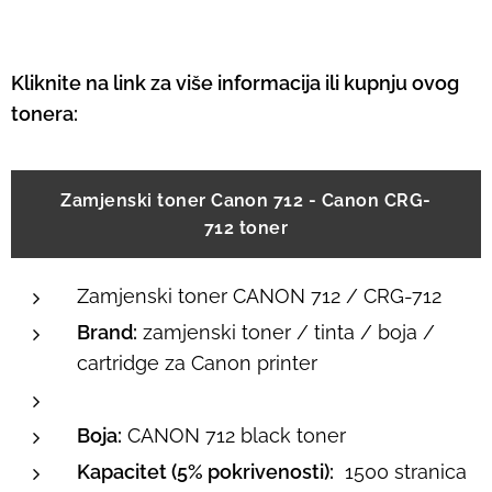
Kliknite na link za više informacija ili kupnju ovog
tonera:
Zamjenski toner Canon 712 - Canon CRG-
712 toner
Zamjenski toner CANON 712 / CRG-712
Brand:
zamjenski toner / tinta / boja /
cartridge za Canon printer
Boja:
CANON 712 black toner
Kapacitet (5% pokrivenosti):
1500 stranica