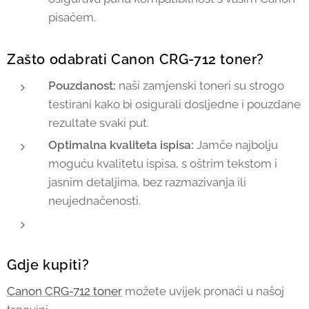
pisačem.
Zašto odabrati Canon CRG-712 toner?
Pouzdanost:
naši zamjenski toneri su strogo
testirani kako bi osigurali dosljedne i pouzdane
rezultate svaki put.
Optimalna kvaliteta ispisa:
Jamče najbolju
moguću kvalitetu ispisa, s oštrim tekstom i
jasnim detaljima, bez razmazivanja ili
neujednačenosti.
Gdje kupiti?
Canon CRG-712 toner
možete uvijek pronaći u našoj