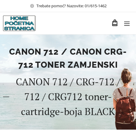
Trebate pomoć? Nazovite: 01/615-1462
CANON 712 / CANON CRG-
712 TONER ZAMJENSKI
CANON 712 / CRG-712 /
712 / CRG712 toner-
cartridge-boja BLACK