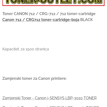
Toner CANON 712 / CRG-712 / 712 toner-cartridge
Canon 712 / CRG712 toner-cartridge-boja
BLACK
Kapacitet: za 1500 stranica
Zamjenski toner za Canon printere:
Zamjenski Toner - Canon i-SENSYS LBP-3010 TONER