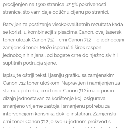
procijenjen na 1500 stranica uz 5% pokrivenosti
stranice, što vam daje odličnu cijenu po stranici.
Razvijen za postizanje visokokvalitetnih rezultata kada
se koristi u kombinaciji s pisačima Canon, ovaj laserski
toner uložak Canon 712 - crni Canon 712 - je jednobojni
zamjenski toner. Može isporučiti širok raspon
jednobojnih nijansi, od bogate crne do nježno sivih i
suptilnih područja sjene.
Ispisujte oštriji tekst i jasniju grafiku sa zamjenskim
Canon 712 toner uloškom. Napravljen i namijenjen za
stalnu upotrebu, crni toner Canon 712 ima otporan
dizajn jednostavan za korištenje koji osigurava
smanjeno vrijeme zastoja i smanjenu potrebu za
intervencijom korisnika dok je instaliran. Zamjenski
crni toner Canon 712 je sve-u-jednom proizvod s