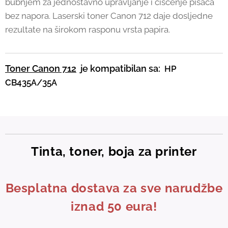
bubnjem za jednostavno upravljanje i čišćenje pisača
bez napora. Laserski toner Canon 712 daje dosljedne
rezultate na širokom rasponu vrsta papira.
Toner Canon 712
je kompatibilan sa:
HP
CB435A/35A
Tinta, toner, boja za printer
Besplatna dostava za sve narudžbe
iznad 50 eura!