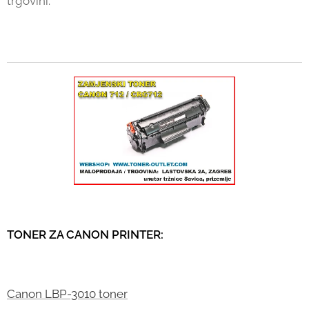
trgovini.
TONER ZA CANON PRINTER:
Canon LBP-3010 toner