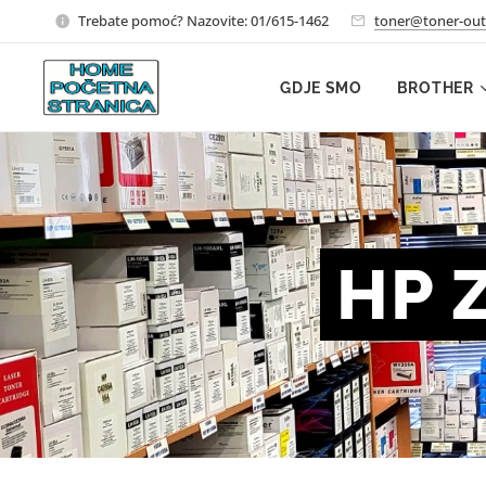
Trebate pomoć? Nazovite: 01/615-1462
toner@toner-out
GDJE SMO
BROTHER
HP 