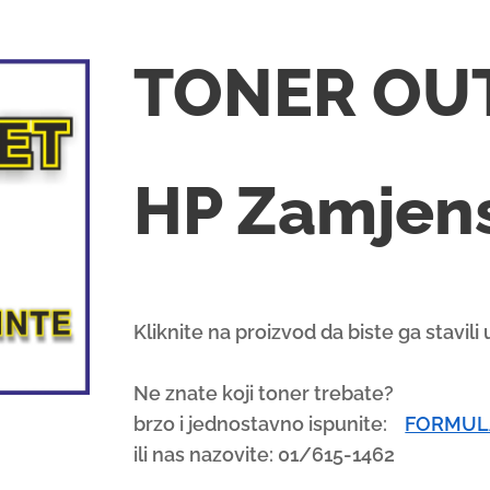
TONER OU
HP Zamjens
Kliknite na proizvod da biste ga stavili
Ne znate koji toner trebate?
brzo i jednostavno ispunite:
FORMUL
ili nas nazovite: 01/615-1462