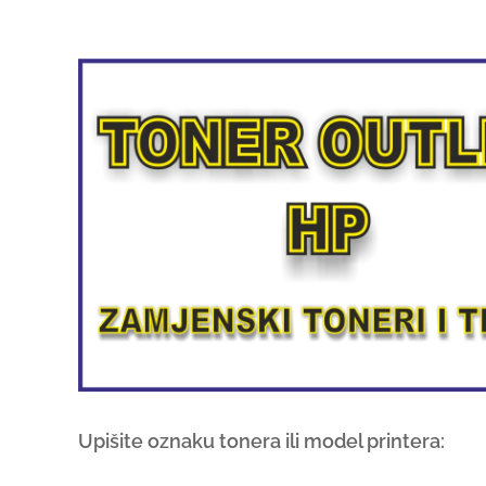
Upišite oznaku tonera ili model printera: