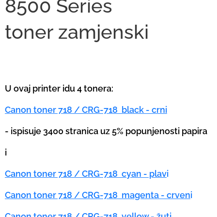
8500 Series
toner
zamjenski
U ovaj printer idu 4 tonera:
Canon toner 718 / CRG-718 black - crni
- ispisuje 3400 stranica uz 5% popunjenosti papira
i
Canon toner 718 / CRG-718 cyan - plav
i
Canon toner 718 / CRG-718 magenta - crven
i
Canon toner 718 / CRG-718 yellow - žut
i