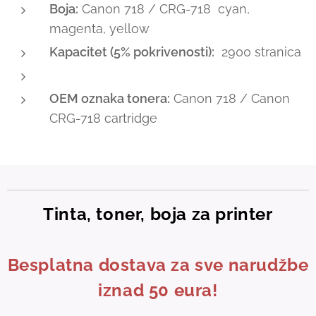
Boja:
Canon 718 / CRG-718 cyan,
magenta, yellow
Kapacitet (5% pokrivenosti):
2900 stranica
OEM oznaka tonera:
Canon 718 / Canon
CRG-718 cartridge
Tinta, toner, boja za printer
Besplatna dostava za sve narudžbe
iznad 50 eura!