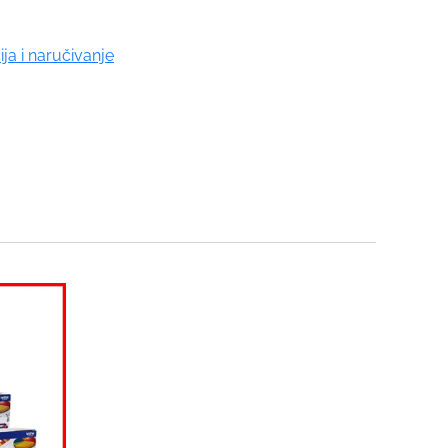
ija i naručivanje