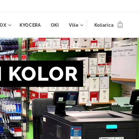
ROX
KYOCERA
OKI
Više
Košarica
I KOLOR