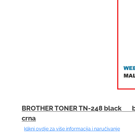
BROTHER TONER TN-248 black b
crna
klikni ovdje za više informacija i naručivanje