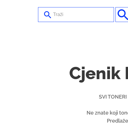
Cjenik
SVI TONER
Ne znate koji ton
Predlaže