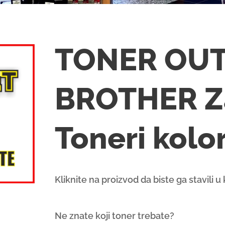
TONER OU
BROTHER Z
Toneri kolo
Kliknite na proizvod da biste ga stavili 
Ne znate koji toner trebate?