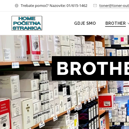
Trebate pomoć? Nazovite: 01/615-1462
toner@toner-out
GDJE SMO
BROTHER
BROTHE