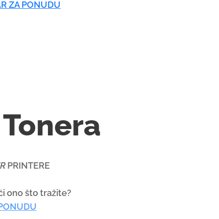
R ZA PONUDU
 Tonera
R
PRINTERE
i ono što tražite?
 PONUDU