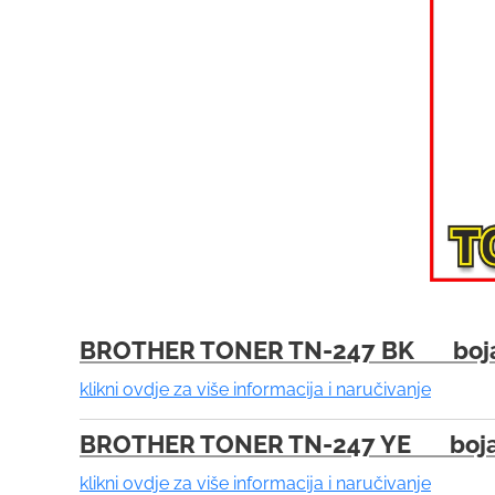
BROTHER TONER TN-247 BK boja
klikni ovdje za više informacija i naručivanje
BROTHER TONER TN-247 YE boja:
klikni ovdje za više informacija i naručivanje