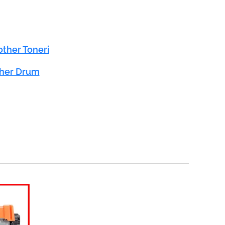
other Toneri
her Drum