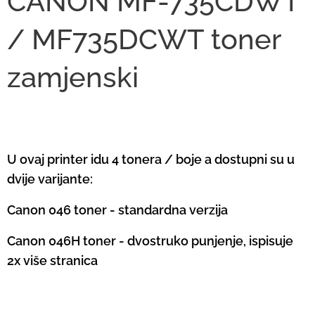
CANON MF-735CDWT
/ MF735DCWT toner
zamjenski
U ovaj printer idu 4 tonera / boje a dostupni su u
dvije varijante:
Canon 046 toner - standardna verzija
Canon 046H toner - dvostruko punjenje, ispisuje
2x više stranica