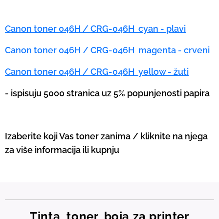
Canon toner 046H / CRG-046H cyan - plavi
Canon toner 046H / CRG-046H magenta - crveni
Canon toner 046H / CRG-046H yellow - žuti
-
ispisuju 5000 stranica uz 5% popunjenosti papira
Izaberite koji Vas toner zanima / kliknite na njega
za više informacija ili kupnju
Tinta, toner, boja za printer