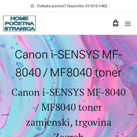
Trebate pomoć? Nazovite: 01/615-1462
Canon i-SENSYS MF-
8040 / MF8040 toner
Canon i-SENSYS MF-8040
/ MF8040 toner
zamjenski, trgovina