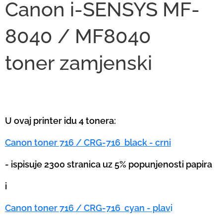
Canon i-SENSYS MF-
8040 / MF8040
toner
zamjenski
U ovaj printer idu 4 tonera:
Canon toner 716 / CRG-716 black - crni
- ispisuje 2300 stranica uz 5% popunjenosti papira
i
Canon toner 716 / CRG-716 cyan - plav
i