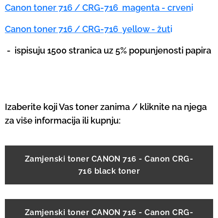
Canon toner 716 / CRG-716 magenta - crven
i
Canon toner 716 / CRG-716 yellow - žut
i
-
ispisuju 1500 stranica uz 5% popunjenosti papira
Izaberite koji Vas toner zanima / kliknite na njega
za više informacija ili kupnju:
Zamjenski toner CANON 716 - Canon CRG-
716 black toner
Zamjenski toner CANON 716 - Canon CRG-