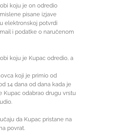
obi koju je on odredio
mislene pisane izjave
u elektronskoj potvrdi
 e-mail i podatke o naručenom
sobi koju je Kupac odredio, a
ovca koji je primio od
 od 14 dana od dana kada je
je Kupac odabrao drugu vrstu
udio.
 slučaju da Kupac pristane na
na povrat.