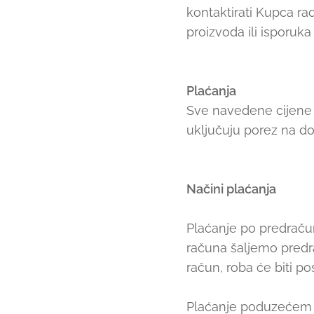
kontaktirati Kupca r
proizvoda ili isporu
Plaćanja
Sve navedene cijene s
uključuju porez na do
Načini plaćanja
Plaćanje po predračun
računa šaljemo predr
račun, roba će biti p
Plaćanje poduzećem -