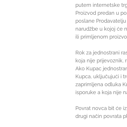
putem internetske trg
Proizvod predan u po
poslane Prodavatelju 
narudžbe u kojoj će n
ili primljenom proizvo
Rok za jednostrani ra
koja nije prijevoznik
Ako Kupac jednostrano
Kupca, uključujući i 
zaprimljena odluka K
isporuke a koja nije n
Povrat novca bit će iz
drugi način povrata p