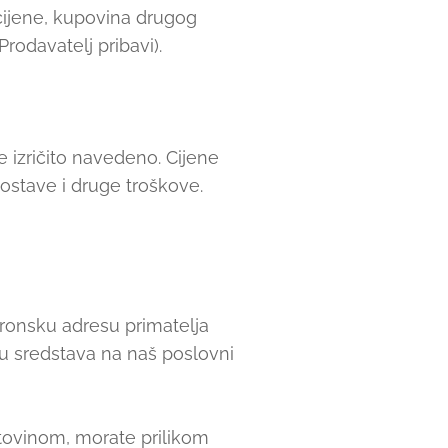
cijene, kupovina drugog
odavatelj pribavi).
 izričito navedeno. Cijene
ostave i druge troškove.
tronsku adresu primatelja
u sredstava na naš poslovni
ovinom, morate prilikom