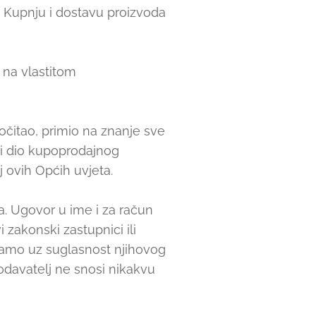
. Kupnju i dostavu proizvoda
 na vlastitom
očitao, primio na znanje sve
ni dio kupoprodajnog
j ovih Općih uvjeta.
. Ugovor u ime i za račun
zakonski zastupnici ili
samo uz suglasnost njihovog
odavatelj ne snosi nikakvu