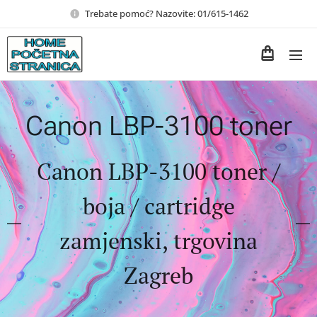
Trebate pomoć? Nazovite: 01/615-1462
Canon LBP-3100 toner
Canon LBP-3100 toner /
boja / cartridge
zamjenski, trgovina
Zagreb