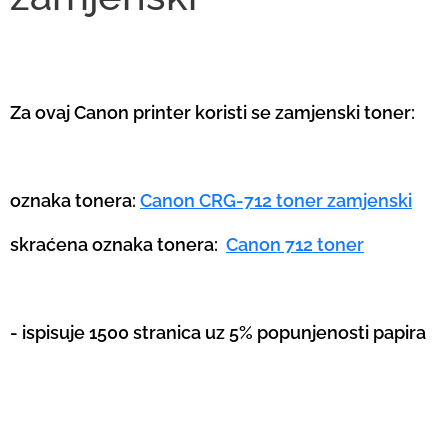
Za ovaj Canon printer koristi se zamjenski toner:
oznaka tonera:
Canon CRG-712 toner zamjenski
skraćena oznaka tonera:
Canon 712 toner
- ispisuje 1500 stranica uz 5% popunjenosti papira