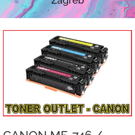
Zagreb