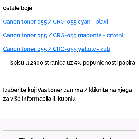
ostale boje:
Canon toner
055 / CRG-055
cyan - plavi
Canon toner
055 / CRG-055
magenta - crveni
Canon toner
055 / CRG-055
yellow - žuti
-
ispisuju 2300 stranica uz 5% popunjenosti papira
Izaberite koji Vas toner zanima / kliknite na njega
za više informacija ili kupnju