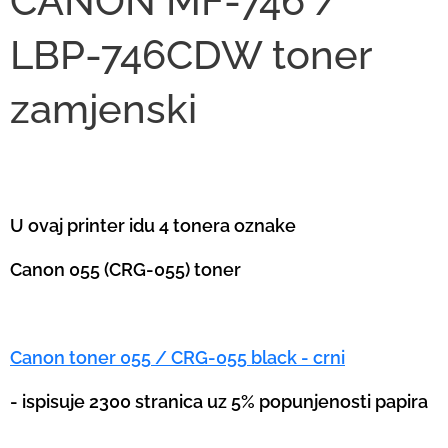
CANON MF-746 /
LBP-746CDW toner
zamjenski
U ovaj printer idu 4 tonera oznake
Canon 055 (CRG-055) toner
Canon toner 055 / CRG-055 black - crni
- ispisuje 2300 stranica uz 5% popunjenosti papira