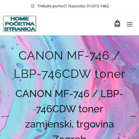
Trebate pomoć? Nazovite: 01/615-1462
CANON MF-746 /
LBP-746CDW toner
CANON MF-746 / LBP-
746CDW toner
zamjenski, trgovina