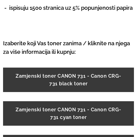
-
ispisuju 1500 stranica uz 5% popunjenosti papira
Izaberite koji Vas toner zanima / kliknite na njega
za više informacija ili kupnju:
Zamjenski toner CANON 731 - Canon CRG-
731 black toner
Zamjenski toner CANON 731 - Canon CRG-
731 cyan toner