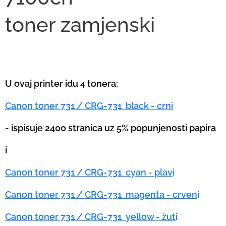
toner
zamjenski
U ovaj printer idu 4 tonera:
Canon toner 731 / CRG-731 black - crni
- ispisuje 2400 stranica uz 5% popunjenosti papira
i
Canon toner 731 / CRG-731 cyan - plav
i
Canon toner 731 / CRG-731 magenta - crven
i
Canon toner 731 / CRG-731 yellow - žut
i