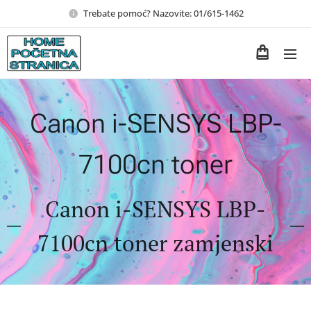
Trebate pomoć? Nazovite: 01/615-1462
Canon i-SENSYS LBP-
7100cn toner
Canon i-SENSYS LBP-
7100cn toner zamjenski