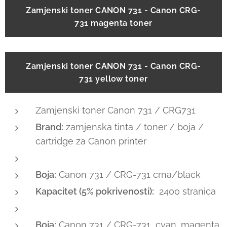
Zamjenski toner CANON 731 - Canon CRG-
731 magenta toner
Zamjenski toner CANON 731 - Canon CRG-
731 yellow toner
Zamjenski toner Canon 731 / CRG731
Brand:
zamjenska tinta / toner / boja /
cartridge za Canon printer
Boja:
Canon 731 / CRG-731 crna/black
Kapacitet (5% pokrivenosti):
2400 stranica
Boja:
Canon 731 / CRG-731 cyan, magenta,