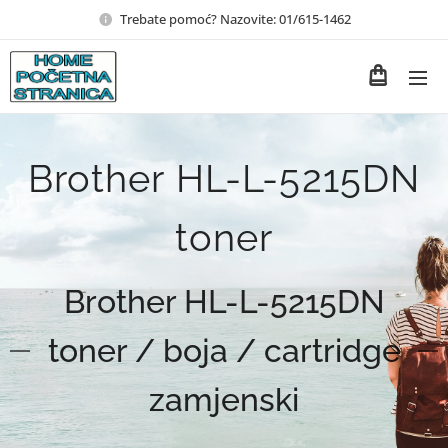
Trebate pomoć? Nazovite: 01/615-1462
Brother HL-L-5215DN
toner
Brother HL-L-5215DN
toner / boja / cartridge
zamjenski