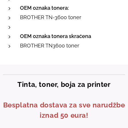
OEM oznaka tonera:
BROTHER TN-3600 toner
OEM oznaka tonera skraćena
BROTHER TN3600 toner
Tinta, toner, boja za printer
Besplatna dostava za sve narudžbe
iznad 50 eura!