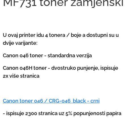
MF731 toner zamjenski
U ovaj printer idu 4 tonera / boje a dostupni su u
dvije varijante:
Canon 046 toner - standardna verzija
Canon 046H toner - dvostruko punjenje, ispisuje
2x više stranica
Canon toner 046 / CRG-046 black - crni
- ispisuje 2300 stranica uz 5% popunjenosti papira