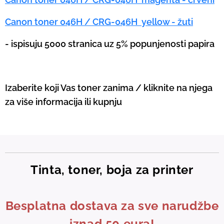
Canon toner 046H / CRG-046H yellow - žuti
-
ispisuju 5000 stranica uz 5% popunjenosti papira
Izaberite koji Vas toner zanima / kliknite na njega
za više informacija ili kupnju
Tinta, toner, boja za printer
Besplatna dostava za sve narudžbe
iznad 50 eura!