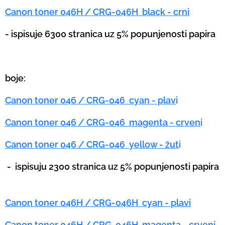
Canon toner 046H / CRG-046H black - crni
- ispisuje 6300 stranica uz 5% popunjenosti papira
boje:
Canon toner 046 / CRG-046 cyan - plav
i
Canon toner 046 / CRG-046 magenta - crven
i
Canon toner 046 / CRG-046 yellow - žut
i
-
ispisuju 2300 stranica uz 5% popunjenosti papira
Canon toner 046H / CRG-046H cyan - plavi
Canon toner 046H / CRG-046H magenta - crveni