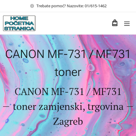
Trebate pomoć? Nazovite: 01/615-1462
CANON MF-731 / MF731
toner
CANON MF-731 / MF731
toner zamjenski, trgovina
Zagreb