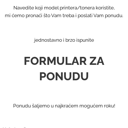
Navedite koji model printera/tonera koristite,
mi ćemo pronaći što Vam treba i poslati Vam ponudu.
jednostavno i brzo ispunite
FORMULAR ZA
PONUDU
Ponudu šaljemo u najkraćem mogućem roku!