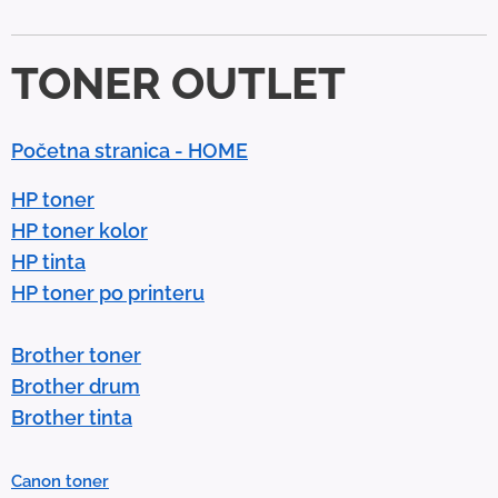
d
d
TONER OUTLET
o
w
n
Početna stranica - HOME
a
r
HP toner
r
HP toner kolor
o
HP tinta
w
HP toner po printeru
s
t
Brother toner
o
Brother drum
s
Brother tinta
e
l
Canon toner
e