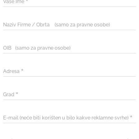
Vaše Ime
Naziv Firme / Obrta (samo za pravne osobe)
OIB (samo za pravne osobe)
Adresa
Grad
E-mail (neće biti korišten u bilo kakve reklamne svrhe)