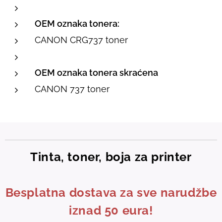
OEM oznaka tonera:
CANON CRG737 toner
OEM oznaka tonera skraćena
CANON 737 toner
Tinta, toner, boja za printer
Besplatna dostava za sve narudžbe
iznad 50 eura!