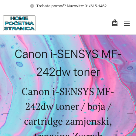
Trebate pomoć? Nazovite: 01/615-1462
Canon i-SENSYS MF-
242dw toner
Canon i-SENSYS MF-
242dw toner / boja /
cartridge zamjenski,