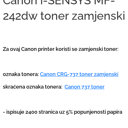
Canon i-SENSYS MF-
242dw toner zamjenski
Za ovaj Canon printer koristi se zamjenski toner:
oznaka tonera:
Canon CRG-737 toner zamjenski
skraćena oznaka tonera:
Canon 737 toner
- ispisuje 2400 stranica uz 5% popunjenosti papira