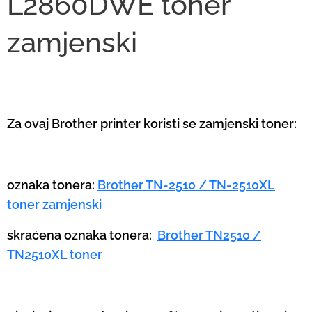
L2860DWE toner
zamjenski
Za ovaj Brother printer koristi se zamjenski toner:
oznaka tonera:
Brother TN-2510 / TN-2510XL
toner zamjenski
skraćena oznaka tonera:
Brother TN2510 /
TN2510XL toner