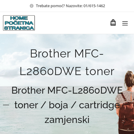
Trebate pomoć? Nazovite: 01/615-1462
Brother MFC-
L2860DWE toner
Brother MFC-L2860DWE
toner / boja / cartridge
zamjenski