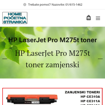
Trebate pomoć? Nazovite: 01/615-1462
HP LaserJet Pro M275t toner
HP LaserJet Pro M275t
toner zamjenski