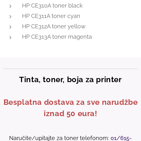
HP CE310A toner black
HP CE311A toner cyan
HP CE312A toner yellow
HP CE313A toner magenta
Tinta, toner, boja za printer
Besplatna dostava za sve narudžbe
iznad 50 eura!
Naručite/upitajte za toner telefonom:
01/615-