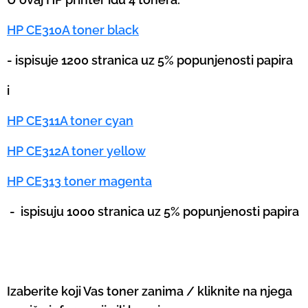
HP CE310A toner black
- ispisuje 1200 stranica uz 5% popunjenosti papira
i
HP CE311A toner cyan
HP CE312A toner yellow
HP CE313 toner magenta
-
ispisuju 1000 stranica uz 5% popunjenosti papira
Izaberite koji Vas toner zanima / kliknite na njega