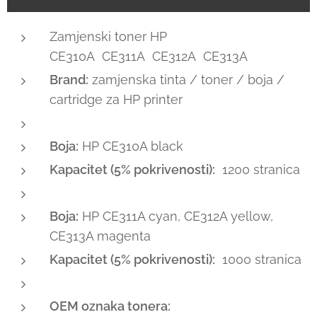
Zamjenski toner HP
CE310A CE311A CE312A CE313A
Brand:
zamjenska tinta / toner / boja /
cartridge za HP printer
Boja:
HP CE310A black
Kapacitet (5% pokrivenosti):
1200 stranica
Boja:
HP CE311A cyan, CE312A yellow,
CE313A magenta
Kapacitet (5% pokrivenosti):
1000 stranica
OEM oznaka tonera: