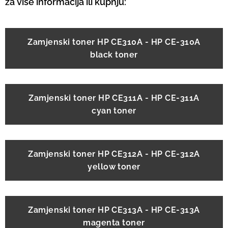
za više informacija ili kupnju:
Zamjenski toner HP CE310A - HP CE-310A
black toner
Zamjenski toner HP CE311A - HP CE-311A
cyan toner
Zamjenski toner HP CE312A - HP CE-312A
yellow toner
Zamjenski toner HP CE313A - HP CE-313A
magenta toner