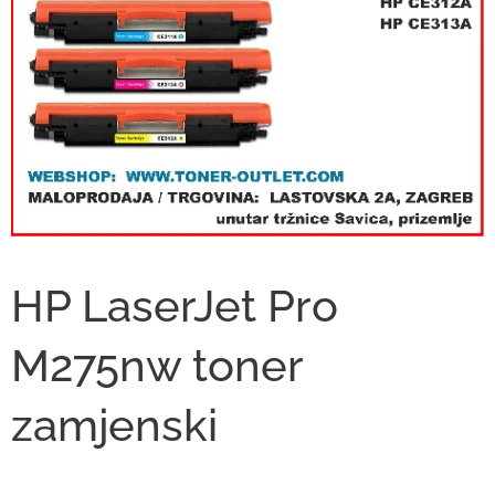
HP LaserJet Pro
M275nw toner
zamjenski