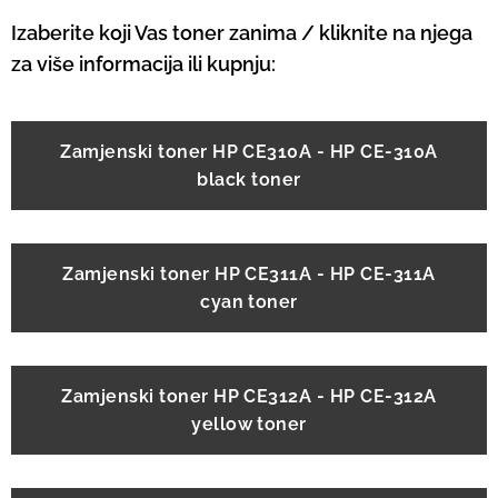
Izaberite koji Vas toner zanima / kliknite na njega
za više informacija ili kupnju:
Zamjenski toner HP CE310A - HP CE-310A
black toner
Zamjenski toner HP CE311A - HP CE-311A
cyan toner
Zamjenski toner HP CE312A - HP CE-312A
yellow toner