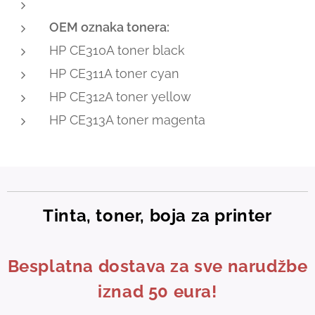
OEM oznaka tonera:
HP CE310A toner black
HP CE311A toner cyan
HP CE312A toner yellow
HP CE313A toner magenta
Tinta, toner, boja za printer
Besplatna dostava za sve narudžbe
iznad 50 eura!