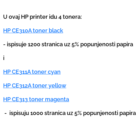
U ovaj HP printer idu 4 tonera:
HP CE310A toner black
- ispisuje 1200 stranica uz 5% popunjenosti papira
i
HP CE311A toner cyan
HP CE312A toner yellow
HP CE313 toner magenta
-
ispisuju 1000 stranica uz 5% popunjenosti papira