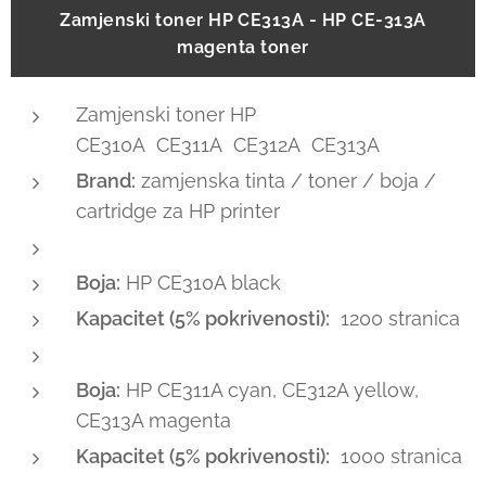
Zamjenski toner HP CE313A - HP CE-313A
magenta toner
Zamjenski toner HP
CE310A CE311A CE312A CE313A
Brand:
zamjenska tinta / toner / boja /
cartridge za HP printer
Boja:
HP CE310A black
Kapacitet (5% pokrivenosti):
1200 stranica
Boja:
HP CE311A cyan, CE312A yellow,
CE313A magenta
Kapacitet (5% pokrivenosti):
1000 stranica