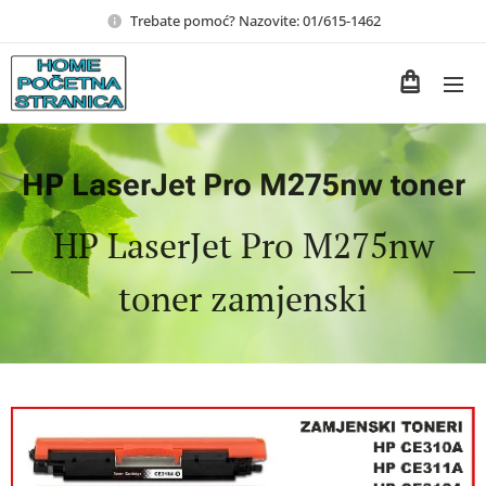
Trebate pomoć? Nazovite: 01/615-1462
HP LaserJet Pro M275nw toner
HP LaserJet Pro M275nw
toner zamjenski