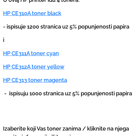
HP CE310A toner black
- ispisuje 1200 stranica uz 5% popunjenosti papira
i
HP CE311A toner cyan
HP CE312A toner yellow
HP CE313 toner magenta
-
ispisuju 1000 stranica uz 5% popunjenosti papira
Izaberite koji Vas toner zanima / kliknite na njega