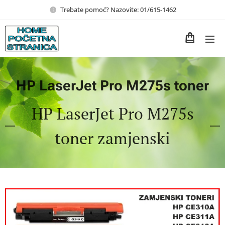
Trebate pomoć? Nazovite: 01/615-1462
HP LaserJet Pro M275s toner
HP LaserJet Pro M275s
toner zamjenski