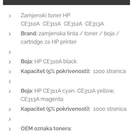
Zamjenski toner HP
CE310A CE311A CE312A CE313A
Brand:
zamjenska tinta / toner / boja /
cartridge za HP printer
Boja:
HP CE310A black
Kapacitet (5% pokrivenosti):
1200 stranica
Boja:
HP CE311A cyan, CE312A yellow,
CE313A magenta
Kapacitet (5% pokrivenosti):
1000 stranica
OEM oznaka tonera: