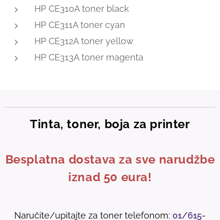
HP CE310A toner black
HP CE311A toner cyan
HP CE312A toner yellow
HP CE313A toner magenta
Tinta, toner, boja za printer
Besplatna dostava za sve narudžbe
iznad 50 eura!
Naručite/upitajte za toner telefonom:
01/615-