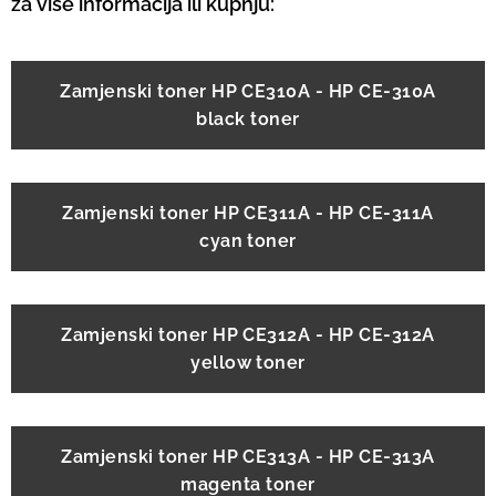
za više informacija ili kupnju:
Zamjenski toner HP CE310A - HP CE-310A
black toner
Zamjenski toner HP CE311A - HP CE-311A
cyan toner
Zamjenski toner HP CE312A - HP CE-312A
yellow toner
Zamjenski toner HP CE313A - HP CE-313A
magenta toner