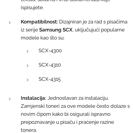
ispisujete.
Kompatibilnost:
Dizajniran je za rad s pisačima
iz serije
Samsung SCX
, uključujući popularne
modele kao što su:
SCX-4300
SCX-4310
SCX-4315
Instalacija:
Jednostavan za instalaciju.
Zamjenski toneri za ove modele često dolaze s
novim čipom kako bi osigurali ispravno
prepoznavanje u pisaču i praćenje razine
tonera.