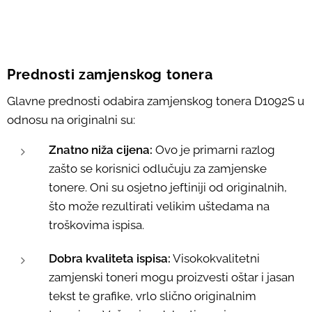
Prednosti zamjenskog tonera
Glavne prednosti odabira zamjenskog tonera D1092S u
odnosu na originalni su:
Znatno niža cijena:
Ovo je primarni razlog
zašto se korisnici odlučuju za zamjenske
tonere. Oni su osjetno jeftiniji od originalnih,
što može rezultirati velikim uštedama na
troškovima ispisa.
Dobra kvaliteta ispisa:
Visokokvalitetni
zamjenski toneri mogu proizvesti oštar i jasan
tekst te grafike, vrlo slično originalnim