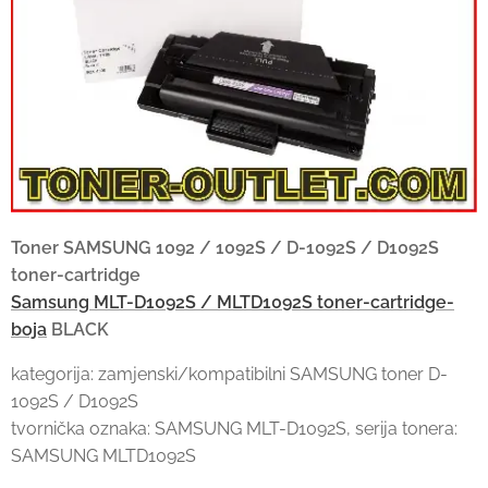
Toner SAMSUNG 1092 / 1092S / D-1092S / D1092S
toner-cartridge
Samsung MLT-D1092S / MLTD1092S toner-cartridge-
boja
BLACK
kategorija: zamjenski/kompatibilni SAMSUNG toner D-
1092S / D1092S
tvornička oznaka: SAMSUNG MLT-D1092S, serija tonera:
SAMSUNG MLTD1092S