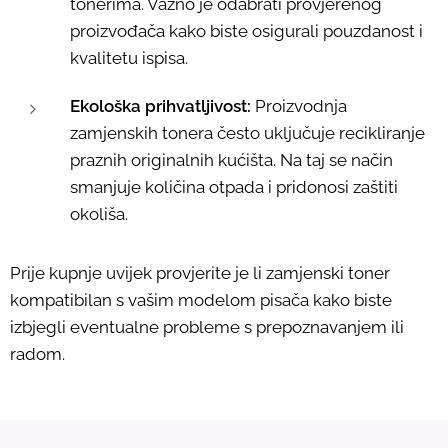
tonerima. Važno je odabrati provjerenog
proizvođača kako biste osigurali pouzdanost i
kvalitetu ispisa.
Ekološka prihvatljivost:
Proizvodnja
zamjenskih tonera često uključuje recikliranje
praznih originalnih kućišta. Na taj se način
smanjuje količina otpada i pridonosi zaštiti
okoliša.
Prije kupnje uvijek provjerite je li zamjenski toner
kompatibilan s vašim modelom pisača kako biste
izbjegli eventualne probleme s prepoznavanjem ili
radom.