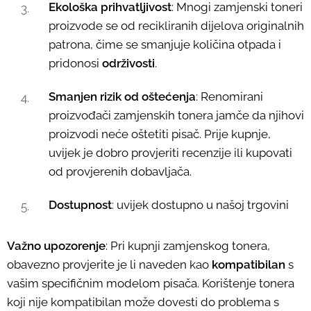
Ekološka prihvatljivost
: Mnogi zamjenski toneri
proizvode se od recikliranih dijelova originalnih
patrona, čime se smanjuje količina otpada i
pridonosi
održivosti
.
Smanjen rizik od oštećenja
: Renomirani
proizvođači zamjenskih tonera jamče da njihovi
proizvodi neće oštetiti pisač. Prije kupnje,
uvijek je dobro provjeriti recenzije ili kupovati
od provjerenih dobavljača.
Dostupnost
: uvijek dostupno u našoj trgovini
Važno upozorenje
: Pri kupnji zamjenskog tonera,
obavezno provjerite je li naveden kao
kompatibilan
s
vašim specifičnim modelom pisača. Korištenje tonera
koji nije kompatibilan može dovesti do problema s