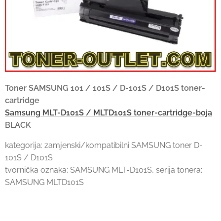
Toner SAMSUNG 101 / 101S / D-101S / D101S toner-
cartridge
Samsung MLT-D101S / MLTD101S toner-cartridge-boja
BLACK
kategorija: zamjenski/kompatibilni SAMSUNG toner D-
101S / D101S
tvornička oznaka: SAMSUNG MLT-D101S, serija tonera:
SAMSUNG MLTD101S