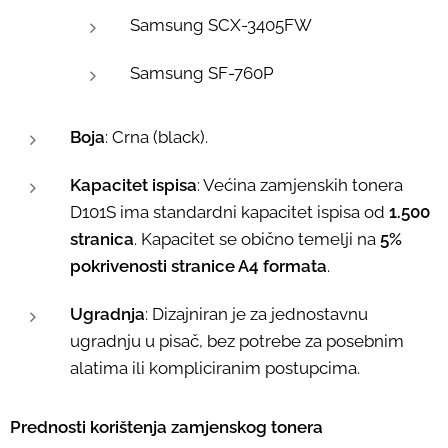
Samsung SCX-3405FW
Samsung SF-760P
Boja
: Crna (black).
Kapacitet ispisa
: Većina zamjenskih tonera
D101S ima standardni kapacitet ispisa od
1.500
stranica
. Kapacitet se obično temelji na
5%
pokrivenosti stranice A4 formata
.
Ugradnja
: Dizajniran je za jednostavnu
ugradnju u pisač, bez potrebe za posebnim
alatima ili kompliciranim postupcima.
Prednosti korištenja zamjenskog tonera