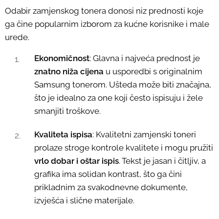
Odabir zamjenskog tonera donosi niz prednosti koje
ga čine popularnim izborom za kućne korisnike i male
urede.
Ekonomičnost
: Glavna i najveća prednost je
znatno niža cijena
u usporedbi s originalnim
Samsung tonerom. Ušteda može biti značajna,
što je idealno za one koji često ispisuju i žele
smanjiti troškove.
Kvaliteta ispisa
: Kvalitetni zamjenski toneri
prolaze stroge kontrole kvalitete i mogu pružiti
vrlo dobar i oštar ispis
. Tekst je jasan i čitljiv, a
grafika ima solidan kontrast, što ga čini
prikladnim za svakodnevne dokumente,
izvješća i slične materijale.