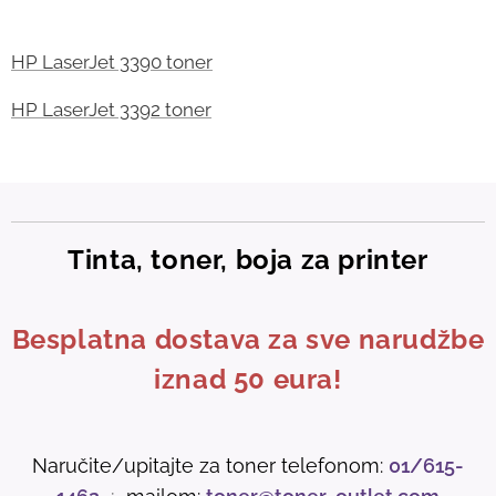
HP LaserJet 3390 toner
HP LaserJet 3392 toner
Tinta, toner, boja za printer
Besplatna dostava za sve narudžbe
iznad 50 eura!
Naručite/upitajte za toner telefonom:
01/615-