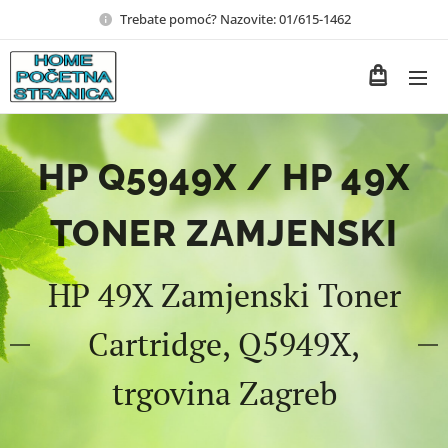
Trebate pomoć? Nazovite: 01/615-1462
HP Q5949X / HP 49X
TONER ZAMJENSKI
HP 49X Zamjenski Toner
Cartridge, Q5949X,
trgovina Zagreb