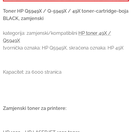
Toner HP Q5949X / Q-5949X / 49X toner-cartridge-boja
BLACK, zamjenski
kategorija: zamjenski/kompatibilni
HP toner 49X /
Q5949X
tvornička oznaka: HP Q5949X, skraćena oznaka: HP 49X
Kapacitet: za 6000 stranica
Zamjenski toner za printere: