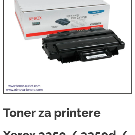
Toner za printere
Xerox 3250 / 3250d /