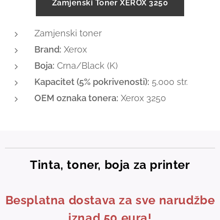
Zamjenski Toner XEROX 3250
Zamjenski toner
Brand:
Xerox
Boja:
Crna/Black (K)
Kapacitet (5% pokrivenosti):
5.000 str.
OEM oznaka tonera:
Xerox 3250
Tinta, toner, boja za printer
Besplatna dostava za sve narudžbe
iznad 50 eura!