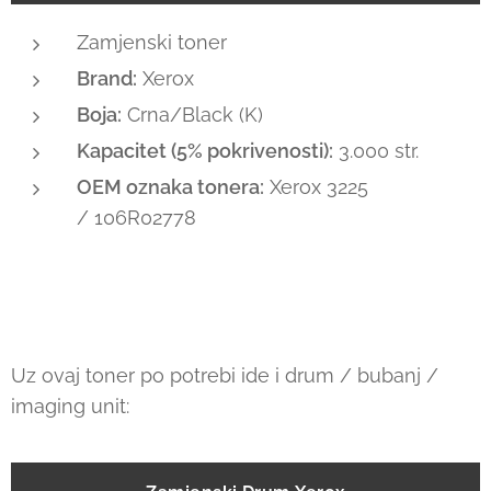
Zamjenski toner
Brand:
Xerox
Boja:
Crna/Black (K)
Kapacitet (5% pokrivenosti):
3.000 str.
OEM oznaka tonera:
Xerox 3225
/ 106R02778
Uz ovaj toner po potrebi ide i drum / bubanj /
imaging unit: