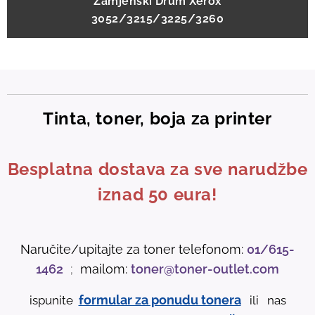
Zamjenski Drum Xerox
3052/3215/3225/3260
Tinta, toner, boja za printer
Besplatna dostava za sve narudžbe
iznad 50 eura!
Naručite/upitajte za toner telefonom:
01/615-
1462
;
mailom:
toner@toner-outlet.com
formular za ponudu tonera
ispunite
ili nas