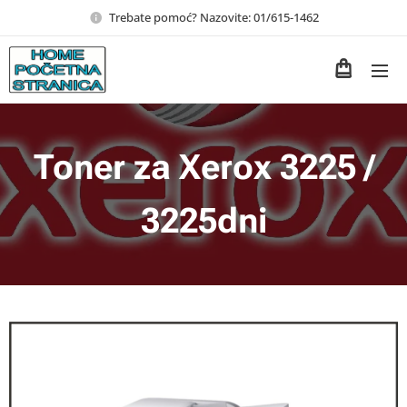
Trebate pomoć? Nazovite: 01/615-1462
Toner za Xerox 3225 /
3225dni