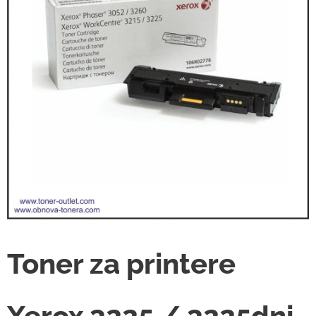
Toner za printere
Xerox 3225 / 3225dni