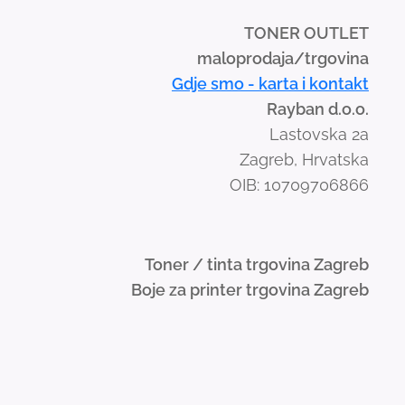
TONER OUTLET
maloprodaja/trgovina
Gdje smo - karta i kontakt
Rayban d.o.o.
Lastovska 2a
Zagreb, Hrvatska
OIB: 10709706866
Toner / tinta trgovina Zagreb
Boje za printer trgovina Zagreb