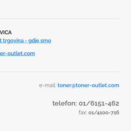
AVICA
t trgovina - gdje smo
er-outlet.com
e-mail:
toner@toner-outlet.com
telefon: 01/6151-462
fax:
01/4100-716