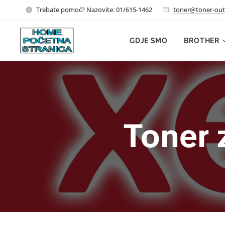
Trebate pomoć? Nazovite: 01/615-1462
toner@toner-out
GDJE SMO
BROTHER
Toner 