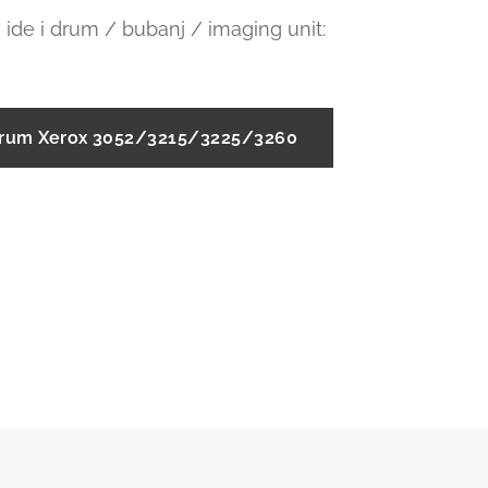
 ide i drum / bubanj / imaging unit:
Drum Xerox 3052/3215/3225/3260