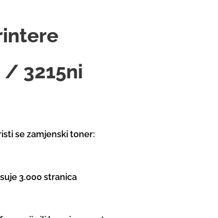
rintere
 / 3215ni
isti se zamjenski toner:
isuje 3.000 stranica