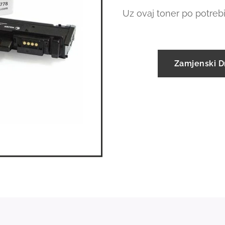
Uz ovaj toner po potrebi
Zamjenski 