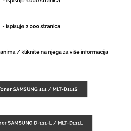
R
- ispisuje 1.000 stranica
- ispisuje 2.000 stranica
zanima / kliknite na njega za više informacija
Toner SAMSUNG 111 / MLT-D111S
ner SAMSUNG D-111-L / MLT-D111L