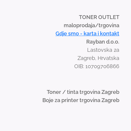
TONER OUTLET
maloprodaja/trgovina
Gdje smo - karta i kontakt
Rayban d.o.o.
Lastovska 2a
Zagreb, Hrvatska
OIB: 10709706866
Toner / tinta trgovina Zagreb
Boje za printer trgovina Zagreb