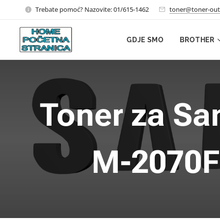
Trebate pomoć? Nazovite: 01/615-1462
toner@toner-out
GDJE SMO
BROTHER
Toner za Sa
M-2070F