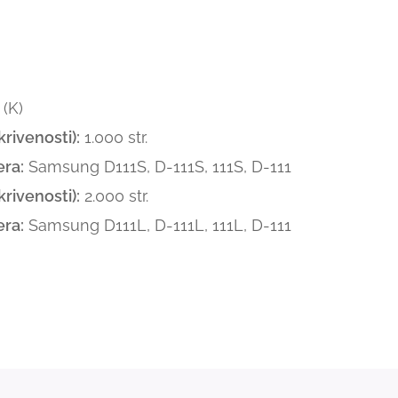
(K)
rivenosti):
1.000 str.
ra:
Samsung D111S, D-111S, 111S, D-111
rivenosti):
2.000 str.
ra:
Samsung D111L, D-111L, 111L, D-111