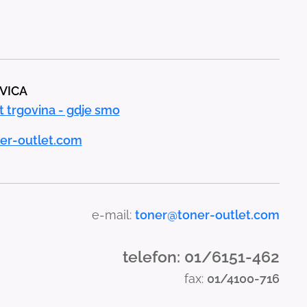
AVICA
t trgovina - gdje smo
er-outlet.com
e-mail:
toner@toner-outlet.com
telefon: 01/6151-462
fax:
01/4100-716