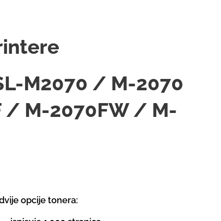
rintere
SL-M2070 / M-2070
 / M-2070FW / M-
dvije opcije tonera: