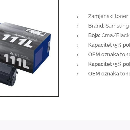
Zamjenski toner
Brand:
Samsung
Boja:
Crna/Black 
Kapacitet (5% pok
OEM oznaka tone
Kapacitet (5% pok
OEM oznaka tone