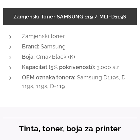
Zamjenski Toner SAMSUNG 119 / MLT-D119S
Zamjenski toner
Brand:
Samsung
Boja:
Crna/Black (K)
Kapacitet (5% pokrivenosti):
3.000 str.
OEM oznaka tonera:
Samsung D119s, D-
119s, 119s, D-119
Tinta, toner, boja za printer