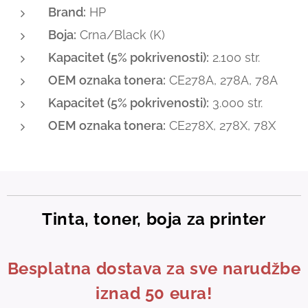
Brand:
HP
Boja:
Crna/Black (K)
Kapacitet (5% pokrivenosti):
2.100 str.
OEM oznaka tonera:
CE278A, 278A, 78A
Kapacitet (5% pokrivenosti):
3.000 str.
OEM oznaka tonera:
CE278X, 278X, 78X
Tinta, toner, boja za printer
Besplatna dostava za sve narudžbe
iznad 50 eura!