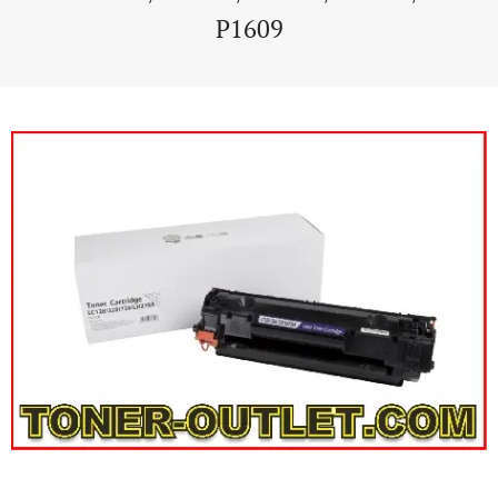
P1609