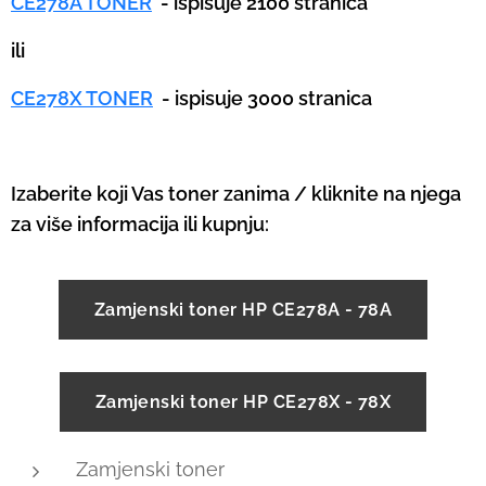
CE278A TONER
- ispisuje 2100 stranica
ili
CE278X TONER
- ispisuje 3000 stranica
Izaberite koji Vas toner zanima / kliknite na njega
za više informacija ili kupnju:
Zamjenski toner HP CE278A - 78A
Zamjenski toner HP CE278X - 78X
Zamjenski toner