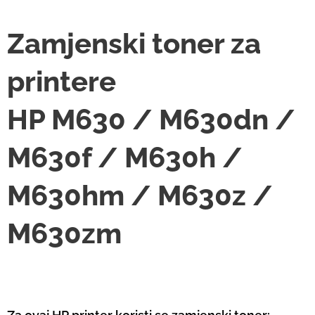
Zamjenski toner za
printere
HP M630 / M630dn /
M630f / M630h /
M630hm / M630z /
M630zm