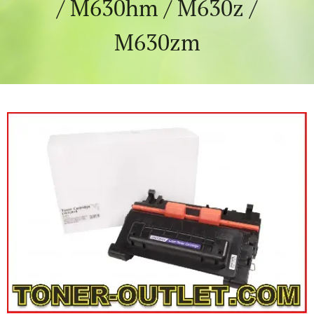
/ M630hm / M630z /
M630zm