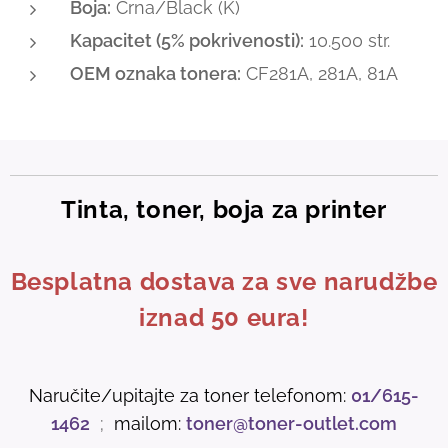
Boja:
Crna/Black (K)
Kapacitet (5% pokrivenosti):
10.500 str.
OEM oznaka tonera:
CF281A, 281A, 81A
Tinta, toner, boja za printer
Besplatna dostava za sve narudžbe
iznad 50 eura!
Naručite/upitajte za toner telefonom:
01/615-
1462
;
mailom:
toner@toner-outlet.com