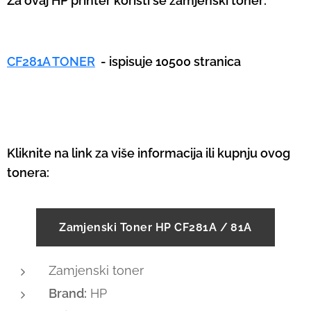
Za ovaj HP printer koristi se zamjenski toner:
CF281A TONER
- ispisuje 10500 stranica
Kliknite na link za više informacija ili kupnju ovog
tonera:
Zamjenski Toner HP CF281A / 81A
Zamjenski toner
Brand:
HP