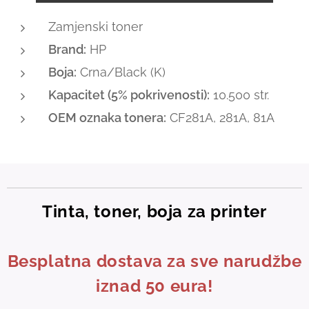
Zamjenski toner
Brand:
HP
Boja:
Crna/Black (K)
Kapacitet (5% pokrivenosti):
10.500 str.
OEM oznaka tonera:
CF281A, 281A, 81A
Tinta, toner, boja za printer
Besplatna dostava za sve narudžbe
iznad 50 eura!