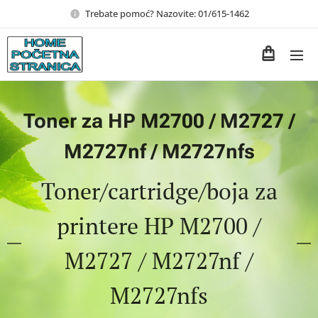
Trebate pomoć? Nazovite: 01/615-1462
Toner za HP M2700 / M2727 /
M2727nf / M2727nfs
Toner/cartridge/boja za
printere HP M2700 /
M2727 / M2727nf /
M2727nfs