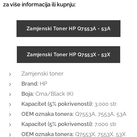
za više informacija ili kupnju:
Zamjenski Toner HP Q7553A - 53A
Zamjenski Toner HP Q7553X - 53X
Zamjenski toner
Brand:
HP
Boja:
Crna/Black (K)
Kapacitet (5% pokrivenosti):
3.000 str.
OEM oznaka tonera:
Q7553A, 7553A, 53A
Kapacitet (5% pokrivenosti):
7.000 str.
OEM oznaka tonera:
Q7553X, 7553X, 53X