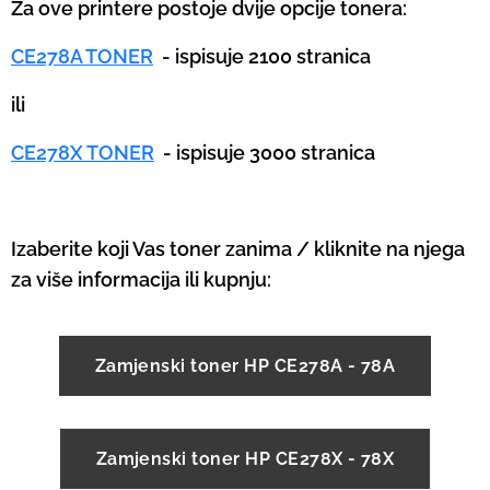
Za ove printere postoje dvije opcije tonera:
CE278A TONER
- ispisuje 2100 stranica
ili
CE278X TONER
- ispisuje 3000 stranica
Izaberite koji Vas toner zanima / kliknite na njega
za više informacija ili kupnju:
Zamjenski toner HP CE278A - 78A
Zamjenski toner HP CE278X - 78X