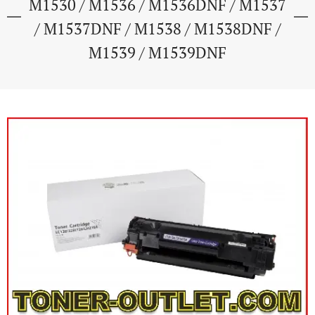
M1530 / M1536 / M1536DNF / M1537
/ M1537DNF / M1538 / M1538DNF /
M1539 / M1539DNF