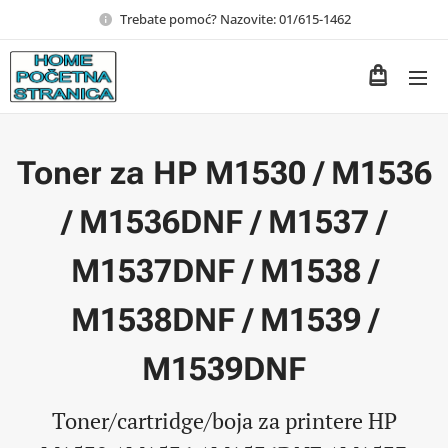
Trebate pomoć? Nazovite: 01/615-1462
Toner za HP M1530 / M1536
/ M1536DNF / M1537 /
M1537DNF / M1538 /
M1538DNF / M1539 /
M1539DNF
Toner/cartridge/boja za printere HP