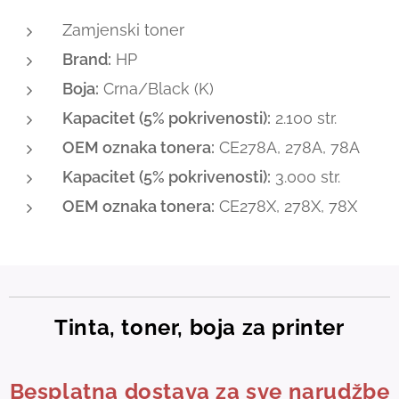
Zamjenski toner
Brand:
HP
Boja:
Crna/Black (K)
Kapacitet (5% pokrivenosti):
2.100 str.
OEM oznaka tonera:
CE278A, 278A, 78A
Kapacitet (5% pokrivenosti):
3.000 str.
OEM oznaka tonera:
CE278X, 278X, 78X
Tinta, toner, boja za printer
Besplatna dostava za sve narudžbe