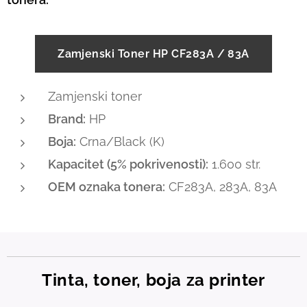
Zamjenski Toner HP CF283A / 83A
Zamjenski toner
Brand:
HP
Boja:
Crna/Black (K)
Kapacitet (5% pokrivenosti):
1.600 str.
OEM oznaka tonera:
CF283A, 283A, 83A
Tinta, toner, boja za printer