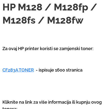
HP M128 / M128fp /
M128fs / M128fw
Za ovaj HP printer koristi se zamjenski toner:
CF283A TONER
- ispisuje 1600 stranica
Kliknite na link za više informacija ili kupnju ovog
tonera: