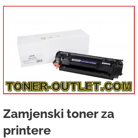
Zamjenski toner za
printere