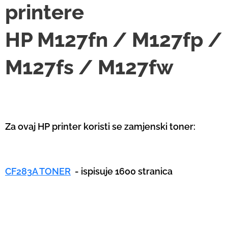
printere
HP M127fn / M127fp /
M127fs / M127fw
Za ovaj HP printer koristi se zamjenski toner:
CF283A TONER
- ispisuje 1600 stranica