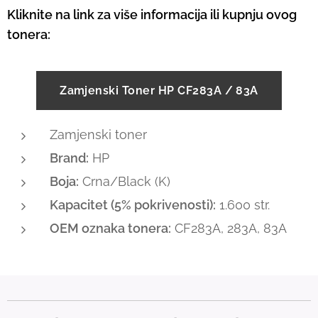
Kliknite na link za više informacija ili kupnju ovog
tonera:
Zamjenski Toner HP CF283A / 83A
Zamjenski toner
Brand:
HP
Boja:
Crna/Black (K)
Kapacitet (5% pokrivenosti):
1.600 str.
OEM oznaka tonera:
CF283A, 283A, 83A