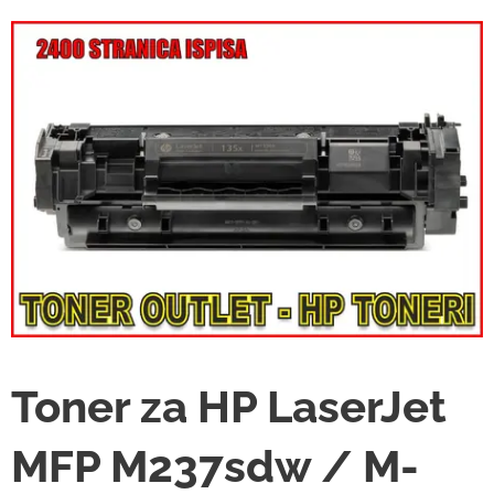
Toner za HP LaserJet
MFP M237sdw / M-