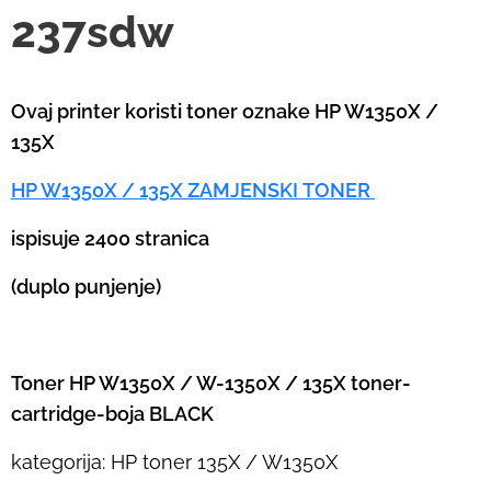
237sdw
Ovaj printer koristi toner oznake HP W1350X /
135X
HP W1350X / 135X ZAMJENSKI TONER
ispisuje 2400 stranica
(duplo punjenje)
Toner HP W1350X / W-1350X / 135X toner-
cartridge-boja BLACK
kategorija: HP toner 135X / W1350X