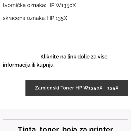
tvornička oznaka: HP W1350X
skraćena oznaka: HP 135X
Kliknite na link dolje za više
informacija ili kupnju:
Zamjenski Toner HP W1350X - 135X
Tinta, toner, boja za printer