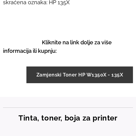
skraćena oznaka: HP 135X
Kliknite na link dolje za više
informacija ili kupnju:
Zamjenski Toner HP W1350X - 135X
Tinta, toner, boja za printer