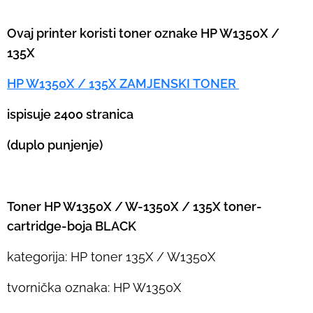
Ovaj printer koristi toner oznake HP W1350X /
135X
HP W1350X / 135X ZAMJENSKI TONER
ispisuje 2400 stranica
(duplo punjenje)
Toner HP W1350X / W-1350X / 135X toner-
cartridge-boja BLACK
kategorija: HP toner 135X / W1350X
tvornička oznaka: HP W1350X