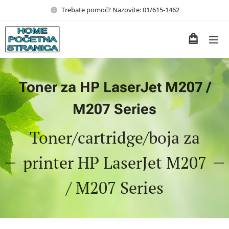
Trebate pomoć? Nazovite: 01/615-1462
Toner za HP LaserJet M207 /
M207 Series
Toner/cartridge/boja za
printer HP LaserJet M207
/ M207 Series