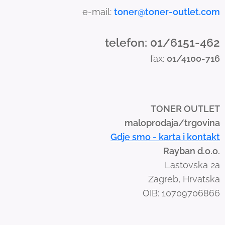
a
e-mail:
toner@toner-outlet.com
n
d
telefon: 01/6151-462
s
fax:
01/4100-716
w
i
p
e
TONER OUTLET
g
maloprodaja/trgovina
e
Gdje smo - karta i kontakt
s
Rayban d.o.o.
t
Lastovska 2a
u
Zagreb, Hrvatska
r
OIB: 10709706866
e
s