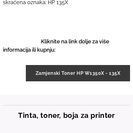
skraćena oznaka: HP 135X
Kliknite na link dolje za više
informacija ili kupnju:
Zamjenski Toner HP W1350X - 135X
Tinta, toner, boja za printer