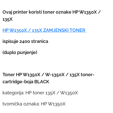
Ovaj printer koristi toner oznake HP W1350X /
135X
HP W1350X / 135X ZAMJENSKI TONER
ispisuje 2400 stranica
(duplo punjenje)
Toner HP W1350X / W-1350X / 135X toner-
cartridge-boja BLACK
kategorija: HP toner 135X / W1350X
tvornička oznaka: HP W1350X