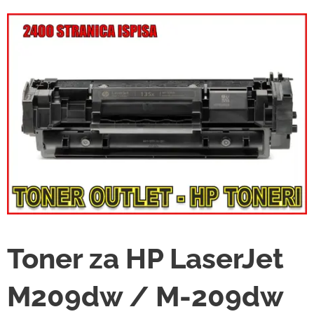
Toner za HP LaserJet
M209dw / M-209dw