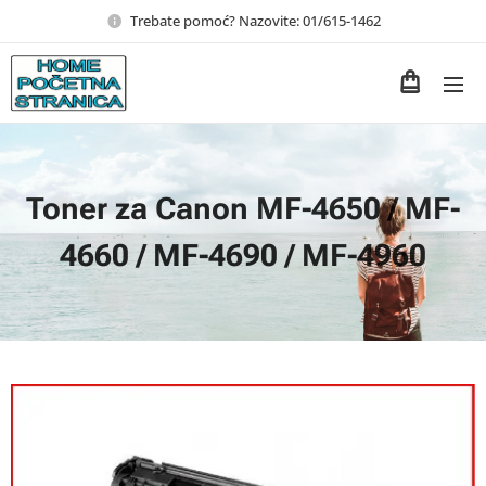
Trebate pomoć? Nazovite: 01/615-1462
Toner za Canon MF-4650 / MF-
4660 / MF-4690 / MF-4960