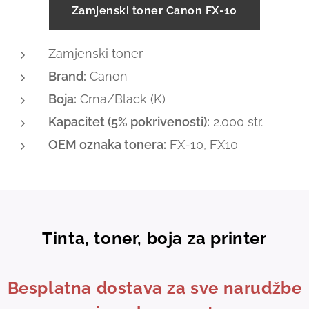
Zamjenski toner Canon FX-10
Zamjenski toner
Brand:
Canon
Boja:
Crna/Black (K)
Kapacitet (5% pokrivenosti):
2.000 str.
OEM oznaka tonera:
FX-10, FX10
Tinta, toner, boja za printer
Besplatna dostava za sve narudžbe