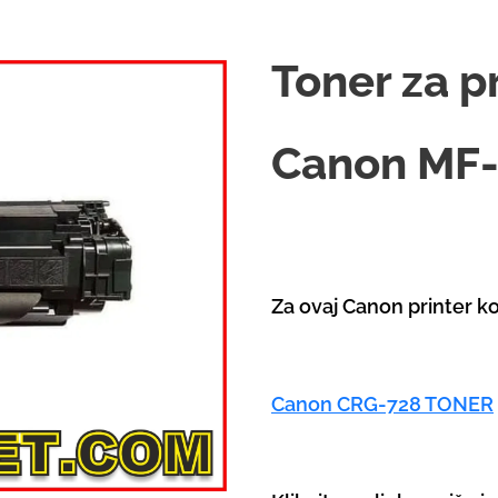
Toner za p
Canon MF-
Za ovaj Canon printer ko
Canon CRG-728 TONER