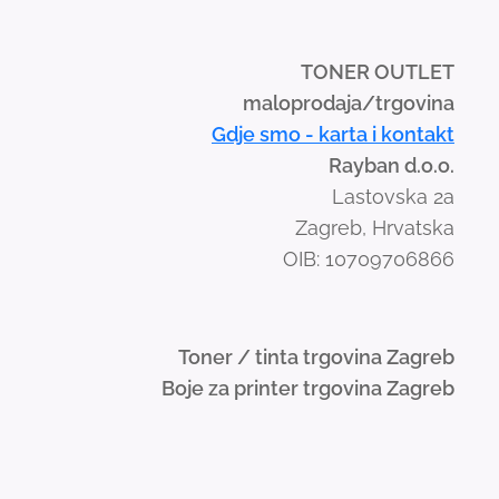
TONER OUTLET
maloprodaja/trgovina
Gdje smo - karta i kontakt
Rayban d.o.o.
Lastovska 2a
Zagreb, Hrvatska
OIB: 10709706866
Toner / tinta trgovina Zagreb
Boje za printer trgovina Zagreb