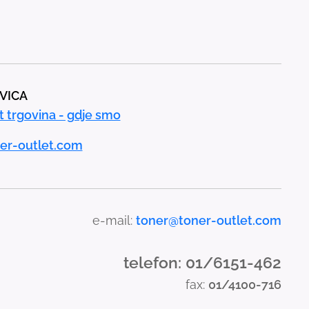
AVICA
t trgovina - gdje smo
er-outlet.com
e-mail:
toner@toner-outlet.com
telefon: 01/6151-462
fax:
01/4100-716