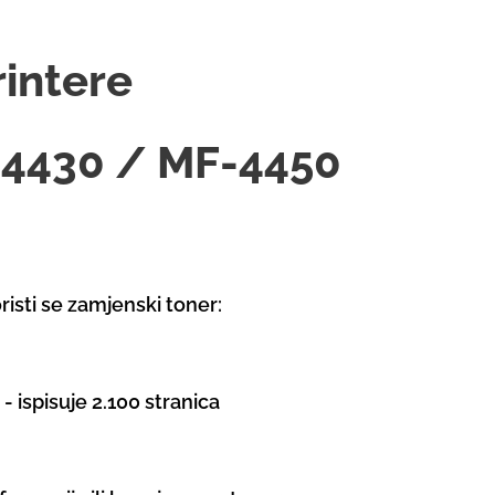
rintere
4430 / MF-4450
risti se zamjenski toner:
- ispisuje 2.100 stranica