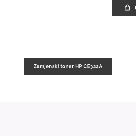
Zamjenski toner HP CE322A