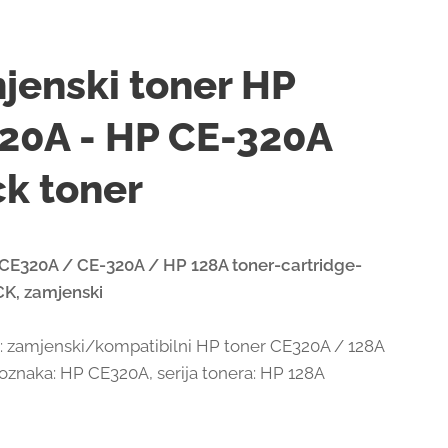
jenski toner HP
20A - HP CE-320A
ck toner
CE320A / CE-320A / HP 128A toner-cartridge-
K, zamjenski
a: zamjenski/kompatibilni HP toner CE320A / 128A
 oznaka: HP CE320A, serija tonera: HP 128A