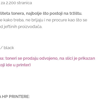
 za 2.200 stranica
teta tonera, najbolje što postoji na tržištu.
e kako treba, ne brljaju i ne procure kao što se
d jeftinih proizvođača.
 / black
: toneri se prodaju odvojeno, na slici je prikazan
ji ide u printer)
 HP PRINTERE: