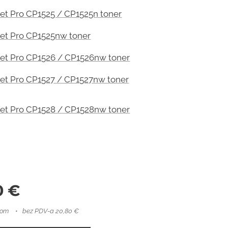
et Pro CP1525 / CP1525n toner
et Pro CP1525nw toner
et Pro CP1526 / CP1526nw toner
et Pro CP1527 / CP1527nw toner
et Pro CP1528 / CP1528nw toner
0
€
-om
bez PDV-a 20,80 €