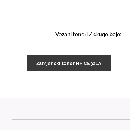
Vezani toneri / druge boje:
Zamjenski toner HP CE321A