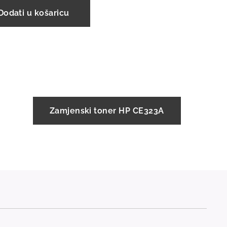
Dodati u košaricu
Zamjenski toner HP CE323A