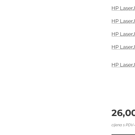
HP LaserJ
HP LaserJ
HP LaserJ
HP LaserJ
HP LaserJ
26,0
cijena s PDV