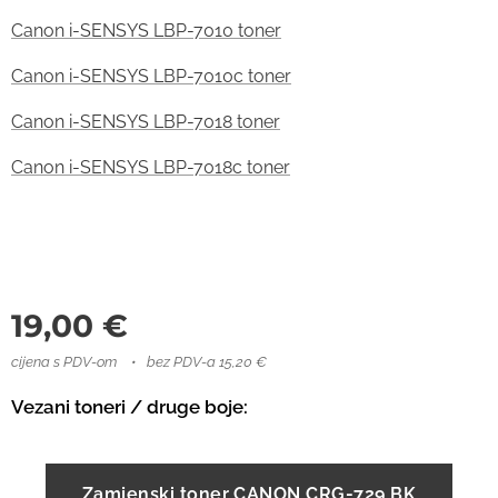
Canon i-SENSYS LBP-7010 toner
Canon i-SENSYS LBP-7010c toner
Canon i-SENSYS LBP-7018 toner
Canon i-SENSYS LBP-7018c toner
19,00
€
cijena s PDV-om
bez PDV-a 15,20 €
Vezani toneri / druge boje:
Zamjenski toner CANON CRG-729 BK