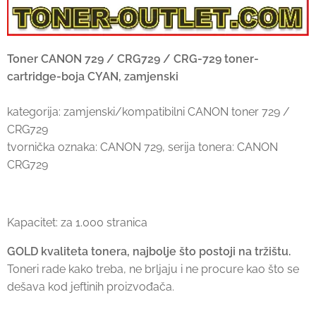
Toner CANON 729 / CRG729 / CRG-729 toner-
cartridge-boja CYAN, zamjenski
kategorija: zamjenski/kompatibilni CANON toner 729 /
CRG729
tvornička oznaka: CANON 729, serija tonera: CANON
CRG729
Kapacitet: za 1.000 stranica
GOLD kvaliteta tonera, najbolje što postoji na tržištu.
Toneri rade kako treba, ne brljaju i ne procure kao što se
dešava kod jeftinih proizvođača.