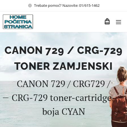
Trebate pomoć? Nazovite: 01/615-1462
CANON 729 / CRG-729
TONER ZAMJENSKI
CANON 729 / CRG729 /
CRG-729 toner-cartridge-
boja CYAN