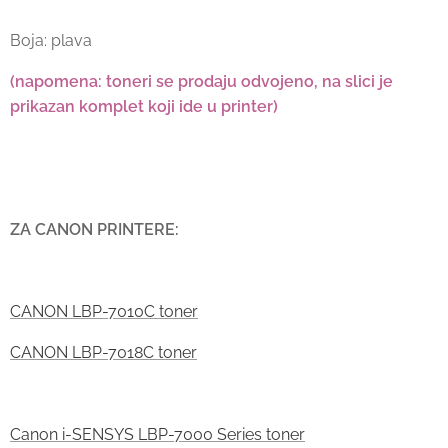
Boja: plava
(napomena: toneri se prodaju odvojeno, na slici je
prikazan komplet koji ide u printer)
ZA CANON PRINTERE:
CANON LBP-7010C toner
CANON LBP-7018C toner
Canon i-SENSYS LBP-7000 Series toner