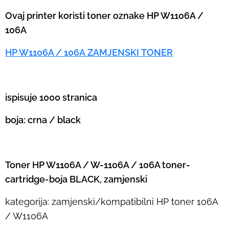
Ovaj printer koristi toner oznake HP W1106A /
106A
HP W1106A / 106A
ZAMJENSKI TONER
ispisuje 1000 stranica
boja: crna / black
Toner HP W1106A / W-1106A / 106A toner-
cartridge-boja BLACK, zamjenski
kategorija: zamjenski/kompatibilni HP toner 106A
/ W1106A