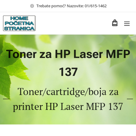
Trebate pomoć? Nazovite: 01/615-1462
Toner za HP Laser MFP
137
Toner/cartridge/boja za
printer HP Laser MFP 137