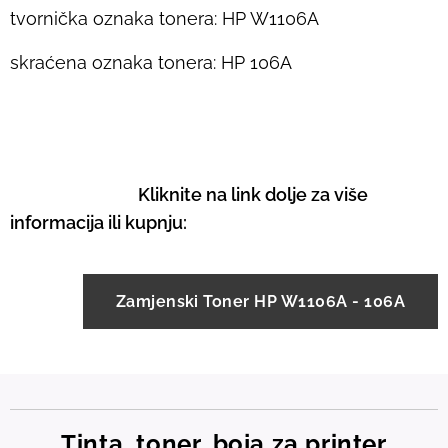
tvornička oznaka tonera: HP W1106A
skraćena oznaka tonera: HP 106A
Kliknite na link dolje za više
informacija ili kupnju:
Zamjenski Toner HP W1106A - 106A
Tinta, toner, boja za printer