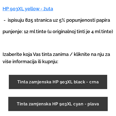
HP 903XL yellow - žuta
-
ispisuju 825 stranica uz 5% popunjenosti papira
punjenje: 12 ml tinte (u originalnoj tinti je 4 ml tinte)
Izaberite koja Vas tinta zanima / kliknite na nju za
više informacija ili kupnju:
Tinta zamjenska HP 903XL black - crna
Tinta zamjenska HP 903XL cyan - plava