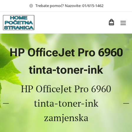
Trebate pomoć? Nazovite: 01/615-1462
HP OfficeJet Pro 6960
tinta-toner-ink
HP OfficeJet Pro 6960
tinta-toner-ink
zamjenska