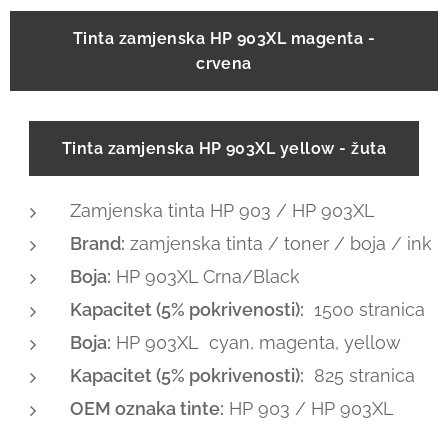
Tinta zamjenska HP 903XL magenta -
crvena
Tinta zamjenska HP 903XL yellow - žuta
Zamjenska tinta HP 903 / HP 903XL
Brand:
zamjenska tinta / toner / boja / ink
Boja:
HP 903XL Crna/Black
Kapacitet (5% pokrivenosti):
1500 stranica
Boja:
HP 903XL cyan, magenta, yellow
Kapacitet (5% pokrivenosti):
825 stranica
OEM oznaka tinte:
HP 903 / HP 903XL