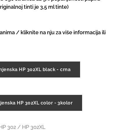
iginalnoj tinti je 3,5 ml tinte)
anima / kliknite na nju za više informacija ili
mjenska HP 302XL black - crna
jenska HP 302XL color - 3kolor
 HP 302 / HP 302XL