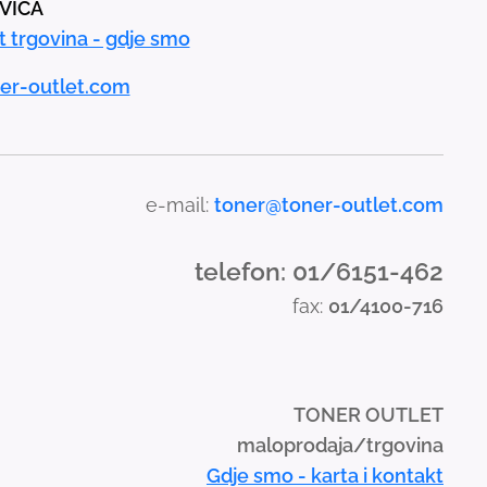
AVICA
t trgovina - gdje smo
er-outlet.com
e-mail:
toner@toner-outlet.com
telefon: 01/6151-462
fax:
01/4100-716
TONER OUTLET
maloprodaja/trgovina
Gdje smo - karta i kontakt