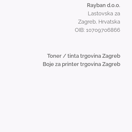
Rayban d.o.o.
Lastovska 2a
Zagreb, Hrvatska
OIB: 10709706866
Toner / tinta trgovina Zagreb
Boje za printer trgovina Zagreb