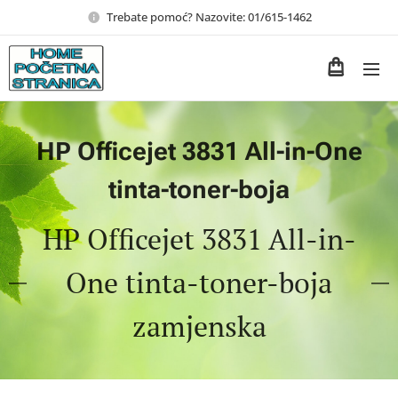
Trebate pomoć? Nazovite: 01/615-1462
HP Officejet 3831 All-in-One
tinta-toner-boja
HP Officejet 3831 All-in-
One tinta-toner-boja
zamjenska