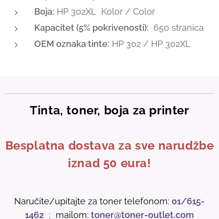
Boja:
HP 302XL Kolor / Color
Kapacitet (5% pokrivenosti):
650 stranica
OEM oznaka tinte:
HP 302 / HP 302XL
Tinta, toner, boja za printer
Besplatna dostava za sve narudžbe
iznad 50 eura!
Naručite/upitajte za toner telefonom:
01/615-
1462
;
mailom:
toner@toner-outlet.com