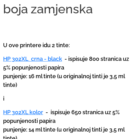
boja
zamjenska
U ove printere idu 2 tinte:
HP 302XL crna - black
- ispisuje 800 stranica uz
5% popunjenosti papira
punjenje: 16 ml tinte (u originalnoj tinti je 3,5 ml
tinte)
i
HP 302XL kolor
-
ispisuje 650 stranica uz 5%
popunjenosti papira
punjenje: 14 ml tinte (u originalnoj tinti je 3,5 ml
tinte)